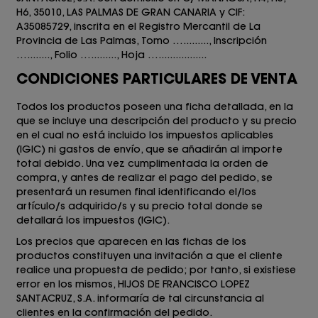
H6
,
35010
, LAS PALMAS DE GRAN CANARIA
y CIF:
A35085729
, inscrita en el Registro Mercantil de La
Provincia de Las Palmas, Tomo …........., Inscripción
…........, Folio …........., Hoja ….................
CONDICIONES PARTICULARES DE VENTA
Todos los productos poseen una ficha detallada, en la
que se incluye una descripción del producto y su precio
en el cual no está incluido los impuestos aplicables
(IGIC) ni gastos de envío, que se añadirán al importe
total debido.
Una vez cumplimentada la orden de
compra, y antes de realizar el pago del pedido, se
presentará un resumen final identificando el/los
artículo/s adquirido/s y su precio total donde se
detallará los impuestos (IGIC).
Los precios que aparecen en las fichas de los
productos constituyen una invitación a que el cliente
realice una propuesta de pedido; por tanto, si existiese
error en los mismos,
HIJOS DE FRANCISCO LOPEZ
SANTACRUZ, S.A.
informaría de tal circunstancia al
clientes en la confirmación del pedido.