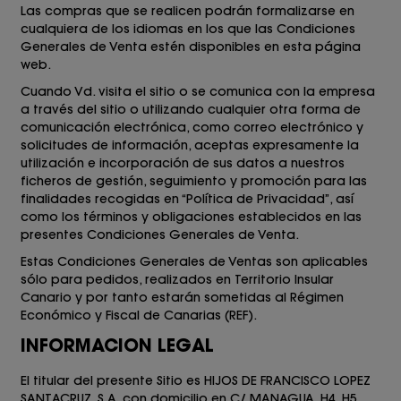
Las compras que se realicen podrán formalizarse en
cualquiera de los idiomas en los que las Condiciones
Generales de Venta estén disponibles en esta página
web.
Cuando Vd. visita el sitio o se comunica con la empresa
a través del sitio o utilizando cualquier otra forma de
comunicación electrónica, como correo electrónico y
solicitudes de información, aceptas expresamente la
utilización e incorporación de sus datos a nuestros
ficheros de gestión, seguimiento y promoción para las
finalidades recogidas en “Política de Privacidad”, así
como los términos y obligaciones establecidos en las
presentes Condiciones Generales de Venta.
Estas Condiciones Generales de Ventas son aplicables
sólo para pedidos, realizados en Territorio Insular
Canario y por tanto estarán sometidas al Régimen
Económico y Fiscal de Canarias (REF).
INFORMACION LEGAL
El titular del presente Sitio es
HIJOS DE FRANCISCO LOPEZ
SANTACRUZ, S.A.
con domicilio en
C/ MANAGUA, H4, H5,