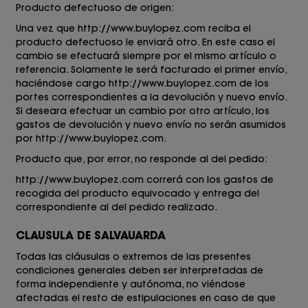
Producto defectuoso de origen:
Una vez que
http://www.buylopez.com
reciba el
producto defectuoso le enviará otro. En este caso el
cambio se efectuará siempre por el mismo artículo o
referencia. Solamente le será facturado el primer envío,
haciéndose cargo
http://www.buylopez.com
de los
portes correspondientes a la devolución y nuevo envío.
Si deseara efectuar un cambio por otro artículo, los
gastos de devolución y nuevo envío no serán asumidos
por
http://www.buylopez.com
.
Producto que, por error, no responde al del pedido:
http://www.buylopez.com
correrá con los gastos de
recogida del producto equivocado y entrega del
correspondiente al del pedido realizado.
CLAUSULA DE SALVAUARDA
Todas las cláusulas o extremos de las presentes
condiciones generales deben ser interpretadas de
forma independiente y autónoma, no viéndose
afectadas el resto de estipulaciones en caso de que