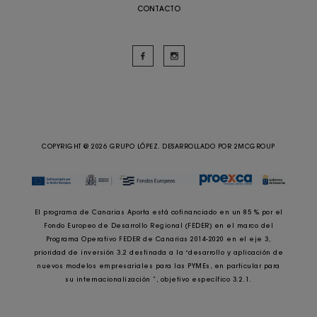
CONTACTO
COPYRIGHT @ 2026 GRUPO LÓPEZ. DESARROLLADO POR
2MCGROUP
El programa de Canarias Aporta está cofinanciado en un 85 % por el
Fondo Europeo de Desarrollo Regional (FEDER) en el marco del
Programa Operativo FEDER de Canarias 2014-2020 en el eje 3,
prioridad de inversión 3.2 destinada a la “desarrollo y aplicación de
nuevos modelos empresariales para las PYMEs, en particular para
su internacionalización ”, objetivo específico 3.2.1.