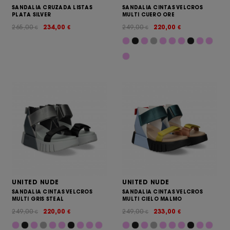
SANDALIA CRUZADA LISTAS
SANDALIA CINTAS VELCROS
PLATA SILVER
MULTI CUERO ORE
265,00
234,00
249,00
220,00
€
€
€
€
UNITED NUDE
UNITED NUDE
SANDALIA CINTAS VELCROS
SANDALIA CINTAS VELCROS
MULTI GRIS STEAL
MULTI CIELO MALMO
249,00
220,00
249,00
233,00
€
€
€
€