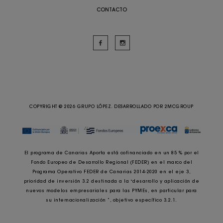
CONTACTO
COPYRIGHT @ 2026 GRUPO LÓPEZ. DESARROLLADO POR
2MCGROUP
El programa de Canarias Aporta está cofinanciado en un 85 % por el
Fondo Europeo de Desarrollo Regional (FEDER) en el marco del
Programa Operativo FEDER de Canarias 2014-2020 en el eje 3,
prioridad de inversión 3.2 destinada a la “desarrollo y aplicación de
nuevos modelos empresariales para las PYMEs, en particular para
su internacionalización ”, objetivo específico 3.2.1.