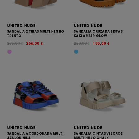
UNITED NUDE
UNITED NUDE
SANDALIA 2 TIRAS MULTI NEGRO
SANDALIA CRUZADA LISTAS
TRENTO
KAKI AMBER GLOW
275,00
256,00
220,00
185,00
€
€
€
€
UNITED NUDE
UNITED NUDE
SANDALIA ACORDONADA MULTI
SANDALIA CINTAS VELCROS
AZULON NILA
MULTI HIELO CHALK