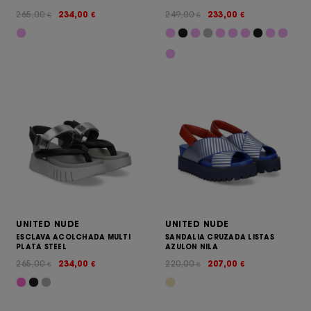
265,00
234,00
249,00
233,00
€
€
€
€
UNITED NUDE
UNITED NUDE
ESCLAVA ACOLCHADA MULTI
SANDALIA CRUZADA LISTAS
PLATA STEEL
AZULON NILA
265,00
234,00
220,00
207,00
€
€
€
€