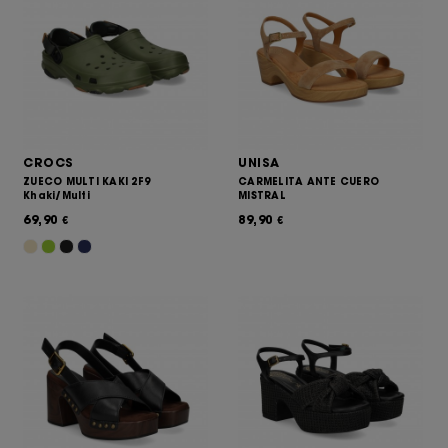
CROCS
UNISA
ZUECO MULTI KAKI 2F9
CARMELITA ANTE CUERO
Khaki/Multi
MISTRAL
69,90
89,90
€
€