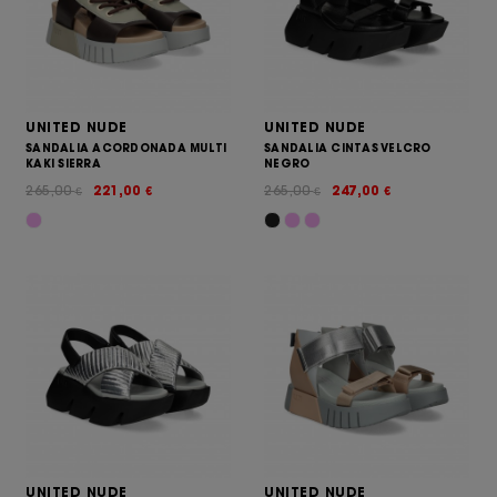
UNITED NUDE
UNITED NUDE
SANDALIA ACORDONADA MULTI
SANDALIA CINTAS VELCRO
KAKI SIERRA
NEGRO
265,00
221,00
265,00
247,00
€
€
€
€
UNITED NUDE
UNITED NUDE