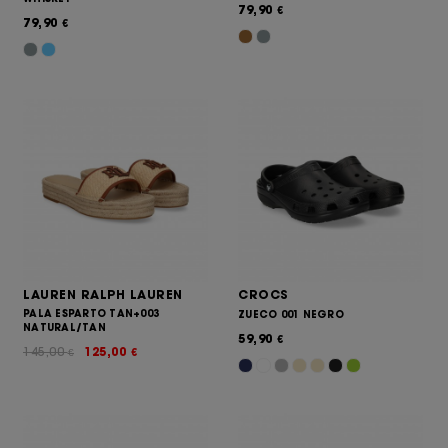
79,90
€
79,90
€
LAUREN RALPH LAUREN
CROCS
PALA ESPARTO TAN+003
ZUECO 001 NEGRO
NATURAL/TAN
59,90
€
145,00
125,00
€
€