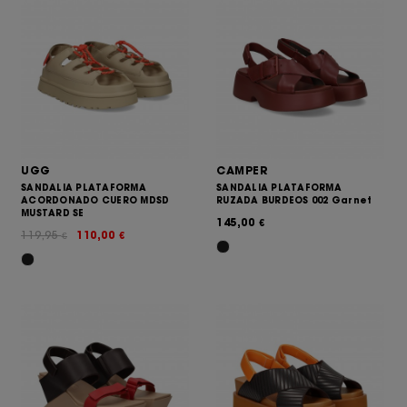
UGG
CAMPER
SANDALIA PLATAFORMA
SANDALIA PLATAFORMA
ACORDONADO CUERO MDSD
RUZADA BURDEOS 002 Garnet
MUSTARD SE
145,00
€
119,95
110,00
€
€