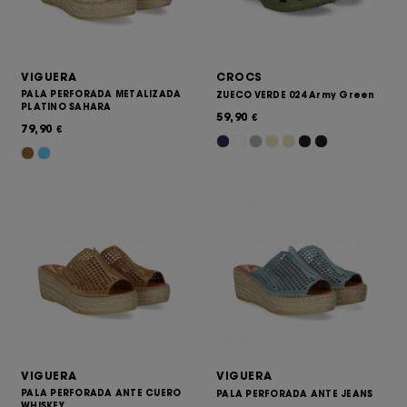
VIGUERA
CROCS
PALA PERFORADA METALIZADA
ZUECO VERDE 024 Army Green
PLATINO SAHARA
59,90
€
79,90
€
VIGUERA
VIGUERA
PALA PERFORADA ANTE CUERO
PALA PERFORADA ANTE JEANS
WHISKEY