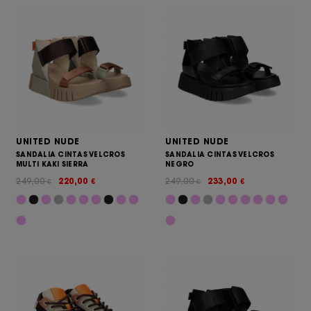
UNITED NUDE
UNITED NUDE
SANDALIA CINTAS VELCROS
SANDALIA CINTAS VELCROS
MULTI KAKI SIERRA
NEGRO
249,00
220,00
249,00
233,00
€
€
€
€