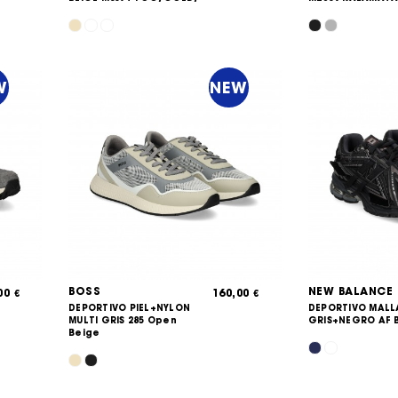
W
NEW
BOSS
NEW BALANCE
,00
160,00
€
€
DEPORTIVO PIEL+NYLON
DEPORTIVO MALL
MULTI GRIS 285 Open
GRIS+NEGRO AF 
Beige