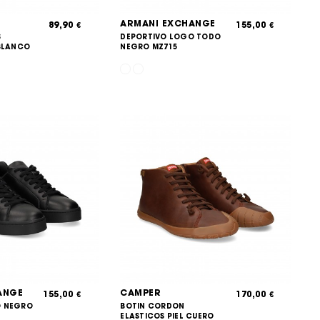
ARMANI EXCHANGE
89,90
155,00
€
€
S
DEPORTIVO LOGO TODO
 BLANCO
NEGRO MZ715
ANGE
CAMPER
155,00
170,00
€
€
O NEGRO
BOTIN CORDON
ELASTICOS PIEL CUERO