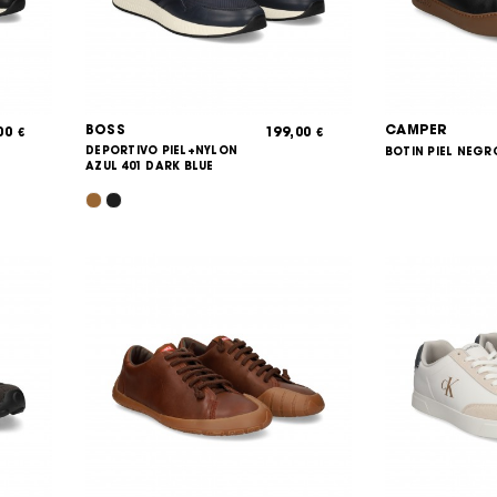
BOSS
CAMPER
,00
199,00
€
€
DEPORTIVO PIEL+NYLON
BOTIN PIEL NEGR
AZUL 401 DARK BLUE