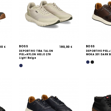
BOSS
BOSS
,00
180,00
€
€
DEPORTIVO TIRA TALON
DEPORTIVO PIEL
PIEL+NYLON HIELO 278
MOKA 201 DARK 
Light Beige