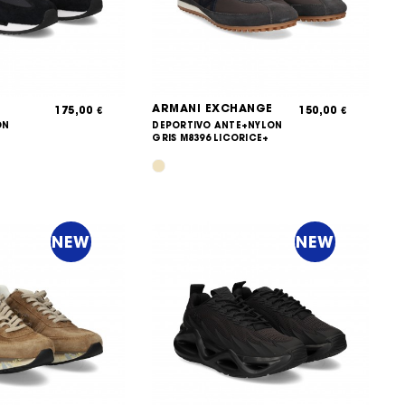
ARMANI EXCHANGE
175,00
150,00
€
€
ON
DEPORTIVO ANTE+NYLON
GRIS M8396 LICORICE+
NEW
NEW