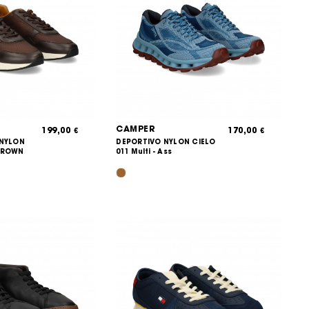
CAMPER
199,00
170,00
€
€
+NYLON
DEPORTIVO NYLON CIELO
BROWN
011 Multi - Ass