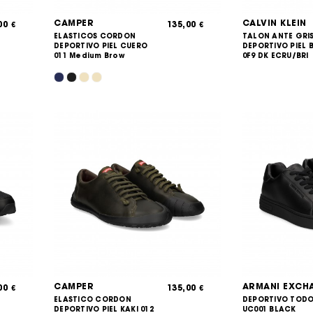
CAMPER
CALVIN KLEIN
,00
135,00
€
€
ELASTICOS CORDON
TALON ANTE GRI
DEPORTIVO PIEL CUERO
DEPORTIVO PIEL
011 Medium Brow
0F9 DK ECRU/BRI
CAMPER
ARMANI EXCH
,00
135,00
€
€
ELASTICO CORDON
DEPORTIVO TOD
DEPORTIVO PIEL KAKI 012
UC001 BLACK