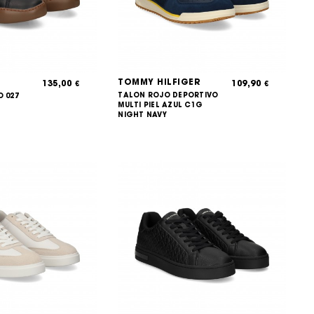
TOMMY HILFIGER
135,00
109,90
€
€
TALON ROJO DEPORTIVO
O 027
MULTI PIEL AZUL C1G
NIGHT NAVY