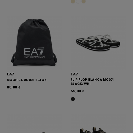
EA7
EA7
FLIP FLOP BLANCA MC001
MOCHILA UC001 BLACK
BLACK/WHI
80,00
€
55,00
€