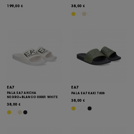
199,00
38,00
€
€
EA7
EA7
PALA EA7 ANCHA
PALA EA7 KAKI T606
NEGRO+BLANCO 00001 WHITE
38,00
€
38,00
€