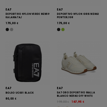
EA7
EA7
DEPORTIVO NYLON VERDE MZ859
DEPORTIVO NYLON GRIS MZ862
KALAMATA/
PEWTER/GR
175,00
175,00
€
€
EA7
EA7
EA7 ORO DEPORTIVO MALLA
BOLSO UC001 BLACK
BLANCO MZ582 OFF WHITE
80,00
€
198,00
167,95
€
€