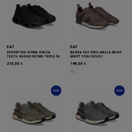
EA7
EA7
DEPORTIVO GOMA HUECA
BANDA EA7 ORO+MALLA BEIGE
TEXTIL NEGRO MC005 TRIPLE BL
M657T FOG/GOLD/
215,00
198,00
€
€
NEW
NEW