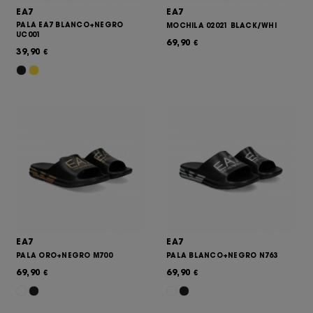
EA7
EA7
PALA EA7 BLANCO+NEGRO
MOCHILA 02021 BLACK/WHI
UC001
69,90
€
39,90
€
EA7
EA7
PALA ORO+NEGRO M700
PALA BLANCO+NEGRO N763
69,90
69,90
€
€