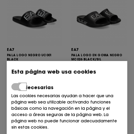
EA7
EA7
PALA LOGO NEGRO UC001
PALA LOGO EN GOMA NEGRO
BLACK
MC026 BLACK/SIL
40,00
75,00
€
€
Esta página web usa cookies
Necesarias
Las cookies necesarias ayudan a hacer que una
página web sea utilizable activando funciones
básicas como la navegación en la página y el
acceso a áreas seguras de la página web. La
página web no puede funcionar adecuadamente
sin estas cookies.