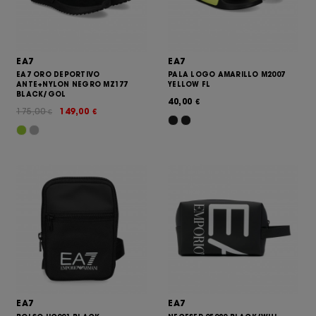
EA7
EA7
EA7 ORO DEPORTIVO
PALA LOGO AMARILLO M2007
ANTE+NYLON NEGRO MZ177
YELLOW FL
BLACK/GOL
40,00
€
175,00
149,00
€
€
EA7
EA7