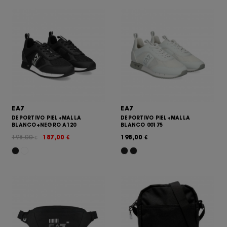
EA7
EA7
DEPORTIVO PIEL+MALLA
DEPORTIVO PIEL+MALLA
BLANCO+NEGRO A120
BLANCO 00175
198,00
187,00
198,00
€
€
€