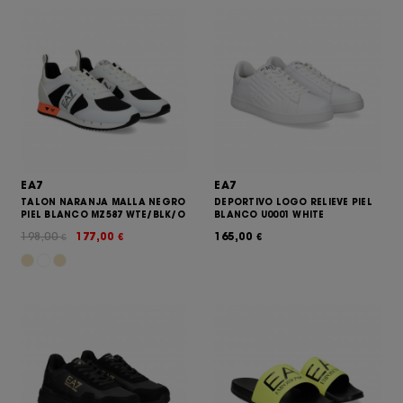
EA7
EA7
TALON NARANJA MALLA NEGRO
DEPORTIVO LOGO RELIEVE PIEL
PIEL BLANCO MZ587 WTE/BLK/O
BLANCO U0001 WHITE
198,00
177,00
165,00
€
€
€