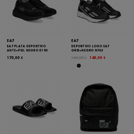
EA7
EA7
EA7 PLATA DEPORTIVO
DEPORTIVO LOGO EA7
ANTE+PIEL NEGRO D190
GRIS+NEGRO N763
170,00
160,00
145,00
€
€
€