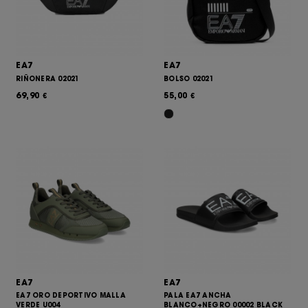
EA7
EA7
RIÑONERA 02021
BOLSO 02021
69,90
55,00
€
€
EA7
EA7
EA7 ORO DEPORTIVO MALLA
PALA EA7 ANCHA
VERDE U004
BLANCO+NEGRO 00002 BLACK