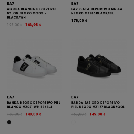
EA7
EA7
AGUILA BLANCA DEPORTIVO
EA7 PLATA DEPORTIVO MALLA
NYLON NEGRO MC001 -
NEGRO MZ186 BLACK/SIL
BLACK/WH
175,00
€
193,00
163,95
€
€
EA7
EA7
BANDA NEGRO DEPORTIVO PIEL
BANDA EA7 ORO DEPORTIVO
BLANCO MZ021 WHITE/BLA
PIEL NEGRO MZ177 BLACK/GOL
165,00
149,00
165,00
149,00
€
€
€
€