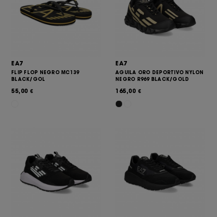
EA7
EA7
FLIP FLOP NEGRO MC139
AGUILA ORO DEPORTIVO NYLON
BLACK/GOL
NEGRO R969 BLACK/GOLD
55,00
165,00
€
€