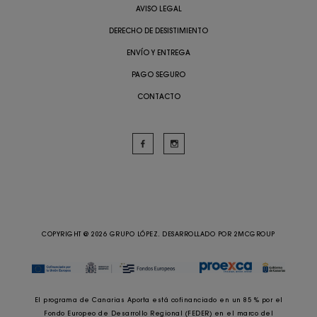
AVISO LEGAL
DERECHO DE DESISTIMIENTO
ENVÍO Y ENTREGA
PAGO SEGURO
CONTACTO
COPYRIGHT @ 2026 GRUPO LÓPEZ. DESARROLLADO POR
2MCGROUP
El programa de Canarias Aporta está cofinanciado en un 85 % por el
Fondo Europeo de Desarrollo Regional (FEDER) en el marco del