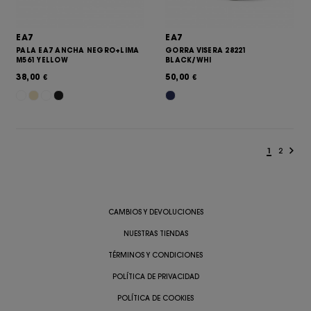
EA7
EA7
PALA EA7 ANCHA NEGRO+LIMA
GORRA VISERA 28221
M561 YELLOW
BLACK/WHI
38,00
50,00
€
€
1
2
CAMBIOS Y DEVOLUCIONES
NUESTRAS TIENDAS
TÉRMINOS Y CONDICIONES
POLÍTICA DE PRIVACIDAD
POLÍTICA DE COOKIES