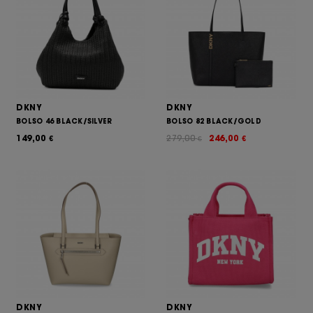
DKNY
DKNY
BOLSO 46 BLACK/SILVER
BOLSO 82 BLACK/GOLD
149,00
279,00
246,00
€
€
€
DKNY
DKNY