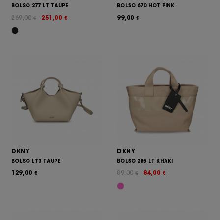
BOLSO 277 LT TAUPE
BOLSO 670 HOT PINK
269,00
251,00
99,00
€
€
€
DKNY
DKNY
BOLSO LT3 TAUPE
BOLSO 285 LT KHAKI
129,00
89,00
84,00
€
€
€