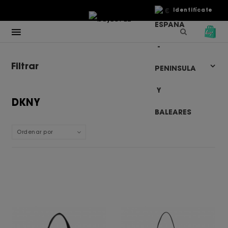
€
Identifícate
Filtrar
DKNY
Ordenar por