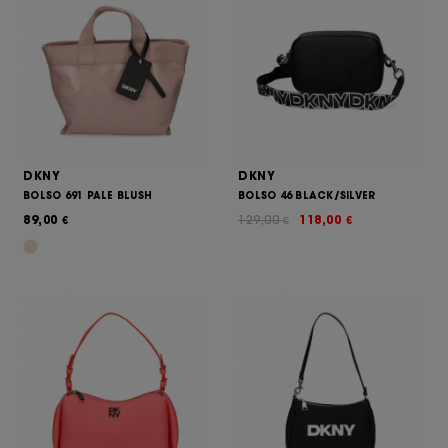
DKNY
DKNY
BOLSO 691 PALE BLUSH
BOLSO 46 BLACK/SILVER
89,00
129,00
118,00
€
€
€