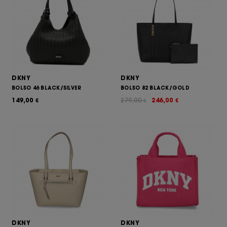
DKNY
DKNY
BOLSO 46 BLACK/SILVER
BOLSO 82 BLACK/GOLD
149,00
279,00
246,00
€
€
€
DKNY
DKNY