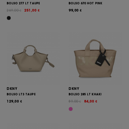
BOLSO 277 LT TAUPE
BOLSO 670 HOT PINK
269,00
251,00
99,00
€
€
€
DKNY
DKNY
BOLSO LT3 TAUPE
BOLSO 285 LT KHAKI
129,00
89,00
84,00
€
€
€