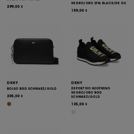
NEGRO/ORO 2FQ BLACK/DK GU
299,00
€
159,00
€
DKNY
DKNY
DEPORTIVO NEOPRENO
BOLSO BGD SCHWARZ/GOLD
NEGRO/ORO BGD
205,00
€
SCHWARZ/GOLD
125,00
€