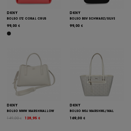
DKNY
DKNY
BOLSO I7Z CORAL CRUS
BOLSO BSV SCHWARZ/SILVE
99,00
99,00
€
€
DKNY
DKNY
BOLSO MMW MARSHMALLOW
BOLSO M0J MARSHML/MAL
149,00
128,95
169,00
€
€
€