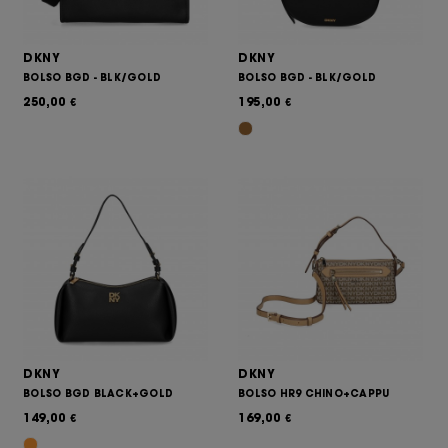
Publisher und werbetreibende Drittparteien sind.
DKNY
DKNY
BOLSO BGD - BLK/GOLD
BOLSO BGD - BLK/GOLD
250,00
195,00
€
€
DKNY
DKNY
BOLSO BGD BLACK+GOLD
BOLSO HR9 CHINO+CAPPU
149,00
169,00
€
€