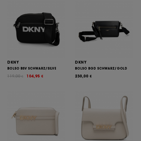
DKNY
DKNY
BOLSO BSV SCHWARZ/SILVE
BOLSO BGD SCHWARZ/GOLD
119,00
104,95
230,00
€
€
€