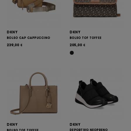
DKNY
DKNY
BOLSO CAP CAPPUCCINO
BOLSO TOF TOFFEE
239,00
205,00
€
€
DKNY
DKNY
DEPORTIVO NEOPRENO
BOLSO TOF TOFFEE