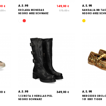
A.S.98
A.S.98
,00
149,00
€
€
ESCLAVA MONEDAS
SANDALIA BB TA
,00
175,00
€
€
NEGRO 6002 SCHWARZ
NEGRO 6002 SCH
A.S.98
A.S.98
,00
349,00
€
€
1/2 BOTA 3 HEBILLAS PIEL
MERCEDES ORO+
NEGRO SCHWARZ
101 0001 TIGER