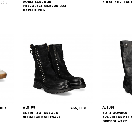
DOBLE SANDALIA
BOLSO BORDEAU
,00
€
PIEL+CEBRA MARRON 0001
CAPUCCINO+
A.S.98
A.S.98
,00
255,00
€
€
BOTIN TACHAS LADO
BOTA COWBOY
NEGRO 6002 SCHWARZ
ARANDELAS PIEL
6002 SCHWARZ