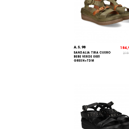
A.S.98
184
SANDALIA TIRA CUERO
219
BEBE VERDE 0001
GREEN+TDM