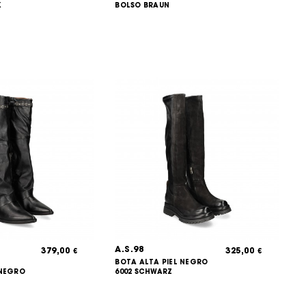
X
BOLSO BRAUN
A.S.98
379,00
325,00
€
€
BOTA ALTA PIEL NEGRO
 NEGRO
6002 SCHWARZ