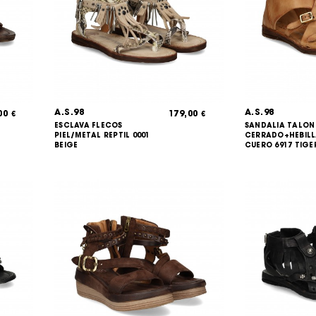
A.S.98
A.S.98
,00
179,00
€
€
ESCLAVA FLECOS
SANDALIA TALON
PIEL/METAL REPTIL 0001
CERRADO+HEBILL
BEIGE
CUERO 6917 TIGE