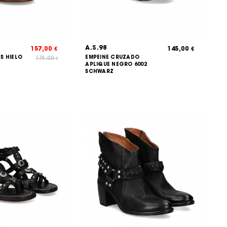
A.S.98
157,00
145,00
€
€
S HIELO
EMPEINE CRUZADO
175,00
€
APLIQUE NEGRO 6002
SCHWARZ