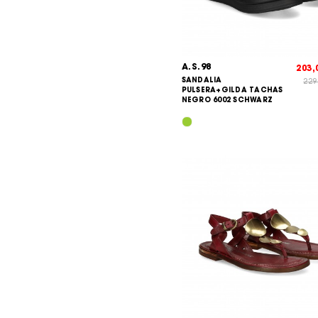
A.S.98
203
SANDALIA
229
PULSERA+GILDA TACHAS
NEGRO 6002 SCHWARZ