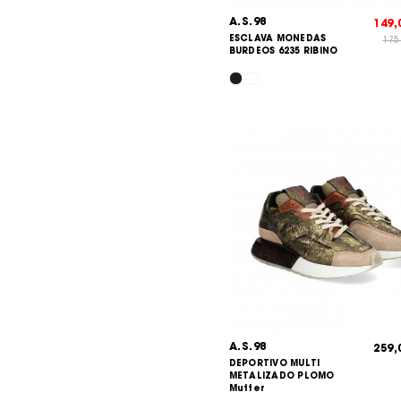
A.S.98
149
ESCLAVA MONEDAS
175
BURDEOS 6235 RIBINO
A.S.98
259
DEPORTIVO MULTI
METALIZADO PLOMO
Mutter