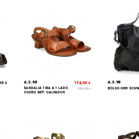
A.S.98
A.S.98
,00
174,00
€
€
SANDALIA TIRA A 1 LADO
BOLSO 0001 SCH
195,00
€
CUERO 6871 CALVADOS