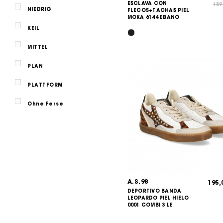
ESCLAVA CON
189
NIEDRIG
FLECOS+TACHAS PIEL
MOKA 6144 EBANO
KEIL
MITTEL
PLAN
PLATTFORM
Ohne Ferse
A.S.98
195
DEPORTIVO BANDA
LEOPARDO PIEL HIELO
0001 COMBI 3 LE