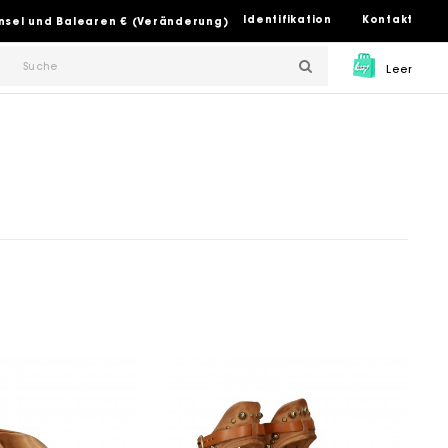
Identifikation
Kontakt
insel und Balearen € (Veränderung)
Leer