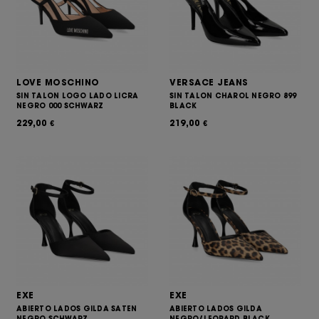
LOVE MOSCHINO
VERSACE JEANS
SIN TALON LOGO LADO LICRA
SIN TALON CHAROL NEGRO 899
NEGRO 000 SCHWARZ
BLACK
229,00
219,00
€
€
EXE
EXE
ABIERTO LADOS GILDA SATEN
ABIERTO LADOS GILDA
NEGRO SCHWARZ
NEGRO/LEOPARD BLACK