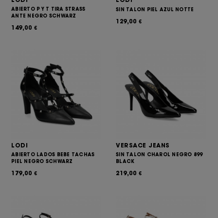
ABIERTO P Y T TIRA STRASS
SIN TALON PIEL AZUL NOTTE
ANTE NEGRO SCHWARZ
129,00
€
149,00
€
LODI
VERSACE JEANS
ABIERTO LADOS BEBE TACHAS
SIN TALON CHAROL NEGRO 899
PIEL NEGRO SCHWARZ
BLACK
179,00
219,00
€
€