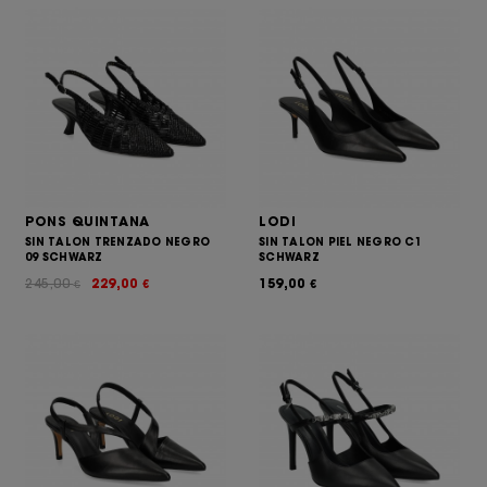
PONS QUINTANA
LODI
SIN TALON TRENZADO NEGRO
SIN TALON PIEL NEGRO C1
09 SCHWARZ
SCHWARZ
245,00
229,00
159,00
€
€
€