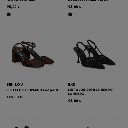
95,00
95,00
€
€
BIBI LOU
EXE
SIN TALON REGILLA NEGRO
SIN TALON LEOPARDO Leopard
SCHWARZ
169,00
€
95,00
€