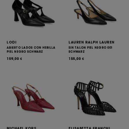
LODI
LAUREN RALPH LAUREN
ABIERTO LADOS CON HEBILLA
SIN TALON PIEL NEGRO 001
PIEL NEGRO SCHWARZ
SCHWARZ
159,00
155,00
€
€
MICHAEL KORS
ELISABETTA FRANCHI