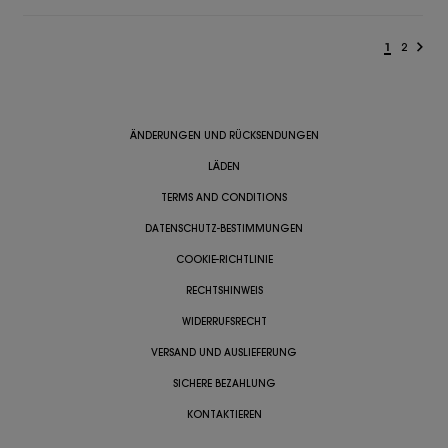
1
2
ÄNDERUNGEN UND RÜCKSENDUNGEN
LÄDEN
TERMS AND CONDITIONS
DATENSCHUTZ-BESTIMMUNGEN
COOKIE-RICHTLINIE
RECHTSHINWEIS
WIDERRUFSRECHT
VERSAND UND AUSLIEFERUNG
SICHERE BEZAHLUNG
KONTAKTIEREN