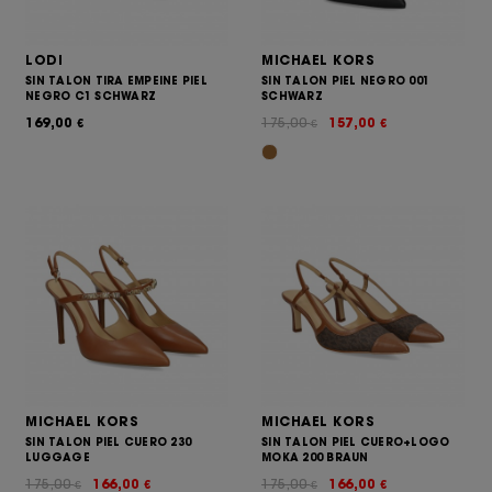
LODI
MICHAEL KORS
SIN TALON TIRA EMPEINE PIEL
SIN TALON PIEL NEGRO 001
NEGRO C1 SCHWARZ
SCHWARZ
169,00
175,00
157,00
€
€
€
MICHAEL KORS
MICHAEL KORS
SIN TALON PIEL CUERO 230
SIN TALON PIEL CUERO+LOGO
LUGGAGE
MOKA 200 BRAUN
175,00
166,00
175,00
166,00
€
€
€
€