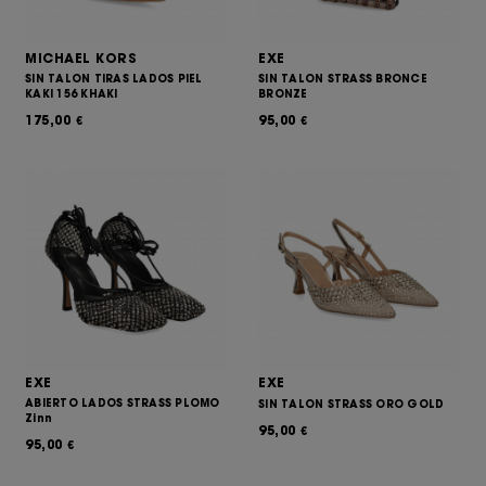
MICHAEL KORS
EXE
SIN TALON TIRAS LADOS PIEL
SIN TALON STRASS BRONCE
KAKI 156 KHAKI
BRONZE
175,00
95,00
€
€
EXE
EXE
ABIERTO LADOS STRASS PLOMO
SIN TALON STRASS ORO GOLD
Zinn
95,00
€
95,00
€