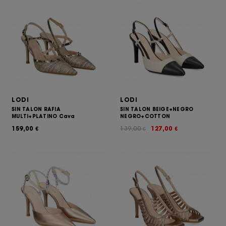
LODI
LODI
SIN TALON RAFIA
SIN TALON BEIGE+NEGRO
MULTI+PLATINO Cava
NEGRO+COTTON
159,00
139,00
127,00
€
€
€