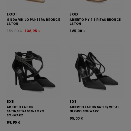
LODI
LODI
GILDA VINILO PUNTERA BRONCE
ABIERTO P Y T TIRITAS BRONCE
LATON
LATON
159,00
136,95
165,00
€
€
€
EXE
EXE
ABIERTO LADOS
ABIERTO LADOS SATIN/METAL
SATIN/STRASS/NEGRO
NEGRO SCHWARZ
SCHWARZ
85,00
€
89,90
€