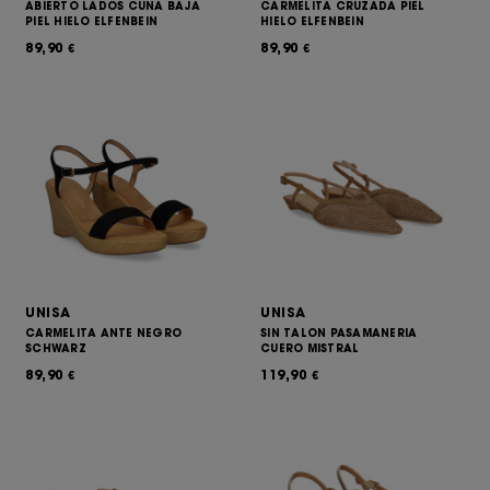
ABIERTO LADOS CUNA BAJA
CARMELITA CRUZADA PIEL
PIEL HIELO ELFENBEIN
HIELO ELFENBEIN
89,90
89,90
€
€
UNISA
UNISA
CARMELITA ANTE NEGRO
SIN TALON PASAMANERIA
SCHWARZ
CUERO MISTRAL
89,90
119,90
€
€