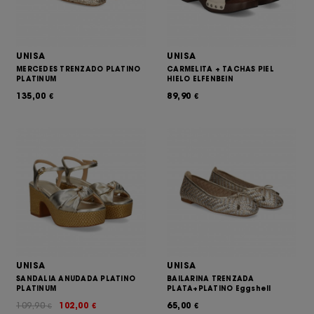
UNISA
UNISA
MERCEDES TRENZADO PLATINO
CARMELITA + TACHAS PIEL
PLATINUM
HIELO ELFENBEIN
135,00
89,90
€
€
UNISA
UNISA
SANDALIA ANUDADA PLATINO
BAILARINA TRENZADA
PLATINUM
PLATA+PLATINO Eggshell
109,90
102,00
65,00
€
€
€