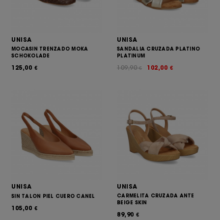
UNISA
UNISA
MOCASIN TRENZADO MOKA
SANDALIA CRUZADA PLATINO
SCHOKOLADE
PLATINUM
125,00
109,90
102,00
€
€
€
UNISA
UNISA
CARMELITA CRUZADA ANTE
SIN TALON PIEL CUERO CANEL
BEIGE SKIN
105,00
€
89,90
€