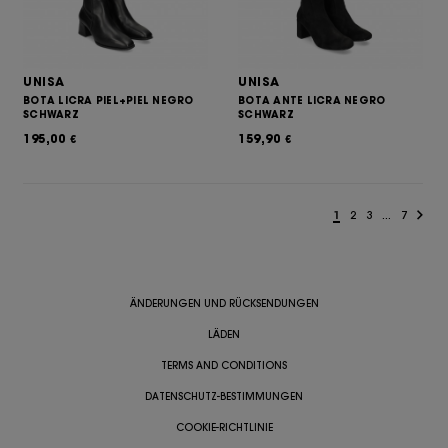
UNISA
UNISA
BOTA LICRA PIEL+PIEL NEGRO
BOTA ANTE LICRA NEGRO
SCHWARZ
SCHWARZ
195,00
159,90
€
€
1
2
3
...
7
ÄNDERUNGEN UND RÜCKSENDUNGEN
LÄDEN
TERMS AND CONDITIONS
DATENSCHUTZ-BESTIMMUNGEN
COOKIE-RICHTLINIE