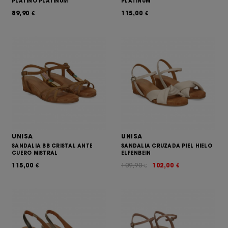
PLATINO PLATINUM
PLATINUM
89,90
115,00
€
€
UNISA
UNISA
SANDALIA BB CRISTAL ANTE
SANDALIA CRUZADA PIEL HIELO
CUERO MISTRAL
ELFENBEIN
115,00
109,90
102,00
€
€
€