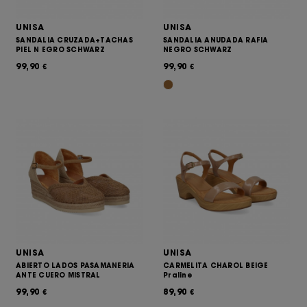
UNISA
UNISA
SANDALIA CRUZADA+TACHAS
SANDALIA ANUDADA RAFIA
PIEL N EGRO SCHWARZ
NEGRO SCHWARZ
99,90
99,90
€
€
UNISA
UNISA
ABIERTO LADOS PASAMANERIA
CARMELITA CHAROL BEIGE
ANTE CUERO MISTRAL
Praline
99,90
89,90
€
€