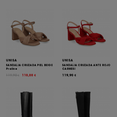
UNISA
UNISA
SANDALIA CRUZADA PIEL BEIGE
SANDALIA CRUZADA ANTE ROJO
Praline
CARMESI
119,90
110,00
119,90
€
€
€