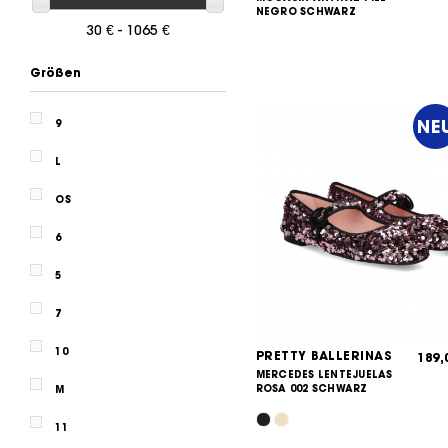
NEGRO SCHWARZ
TWINSET
30 € - 1065 €
UNITED NUDE
Größen
VIC MATIE
NE
9
Y3 ADIDAS
L
OS
6
5
7
10
PRETTY BALLERINAS
189
MERCEDES LENTEJUELAS
ROSA 002 SCHWARZ
M
11