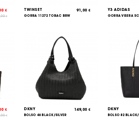
TWINSET
Y3 ADIDAS
,00
91,00
€
€
GORRA 11272 TOBAC BRW
GORRA VISERA S
,00
€
DKNY
DKNY
,00
149,00
€
€
BOLSO 46 BLACK/SILVER
BOLSO 82 BLACK
,00
€