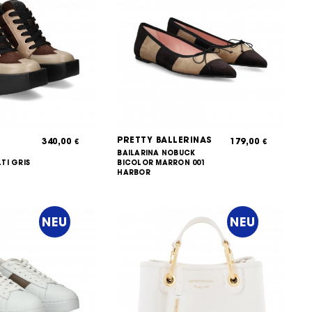
PRETTY BALLERINAS
340,00
179,00
€
€
A
BAILARINA NOBUCK
TI GRIS
BICOLOR MARRON 001
HARBOR
NEU
NEU