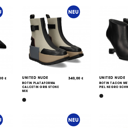
U
NEU
UNITED NUDE
UNITED NUDE
,00
340,00
€
€
BOTIN PLATAFORMA
BOTIN TACON ME
CALCETIN GRIS STONE
PIEL NEGRO SCH
MIX
U
NEU