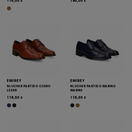
115,00
140,00
€
€
EMIREY
EMIREY
NLUCHER PARTIDO CUERO
NLUCHER PARTIDO MARINO
LEDER
MARINE
118,00
118,00
€
€