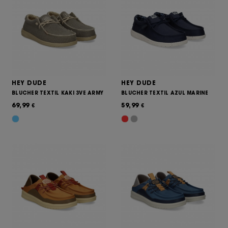
HEY DUDE
HEY DUDE
BLUCHER TEXTIL KAKI 3VE ARMY
BLUCHER TEXTIL AZUL MARINE
69,99
59,99
€
€