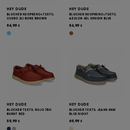
HEY DUDE
HEY DUDE
BLUCHER NEOPRENO+TEXTIL
BLUCHER NEOPRENO+TEXTIL
CUERO 2LI BONE BROWN
AZULON 4ZL ENSIGN BLUE
84,99
84,99
€
€
HEY DUDE
HEY DUDE
BLUCHER TEXTIL ROJO 7BH
BLUCHER TEXTIL JEANS 4NM
BURNT RED
BLUE NIGHT
59,99
69,99
€
€