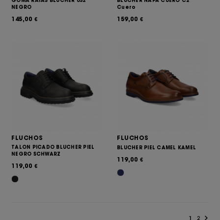
GOMA RAYAS BLUCHER 032
BLUCHER NAPA CUERO C2
NEGRO
Cuero
145,00
159,00
€
€
FLUCHOS
FLUCHOS
TALON PICADO BLUCHER PIEL
BLUCHER PIEL CAMEL KAMEL
NEGRO SCHWARZ
119,00
€
119,00
€
1
2