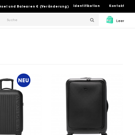
Identifikation
Kontakt
insel und Balearen € (Veränderung)
Leer
NEU