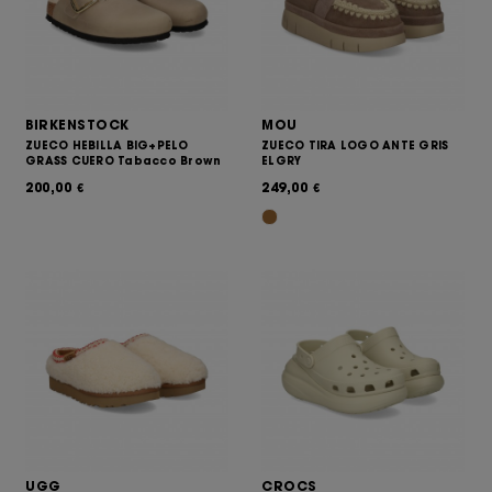
BIRKENSTOCK
MOU
ZUECO HEBILLA BIG+PELO
ZUECO TIRA LOGO ANTE GRIS
GRASS CUERO Tabacco Brown
ELGRY
200,00
249,00
€
€
UGG
CROCS