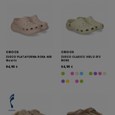
CROCS
CROCS
ZUECO PLATAFORMA ROSA 6UR
ZUECO CLASICC HIELO 2Y2
Quartz
BONE
84,90
54,90
€
€