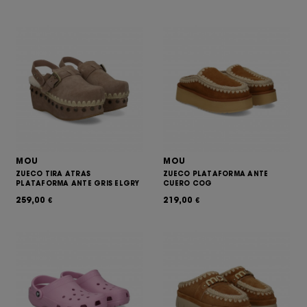
MOU
MOU
ZUECO TIRA ATRAS
ZUECO PLATAFORMA ANTE
PLATAFORMA ANTE GRIS ELGRY
CUERO COG
259,00
219,00
€
€