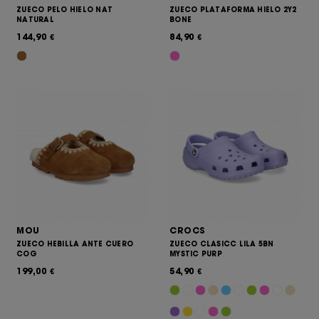
ZUECO PELO HIELO NAT
ZUECO PLATAFORMA HIELO 2Y2
NATURAL
BONE
144,90
84,90
€
€
MOU
CROCS
ZUECO HEBILLA ANTE CUERO
ZUECO CLASICC LILA 5BN
COG
MYSTIC PURP
199,00
54,90
€
€