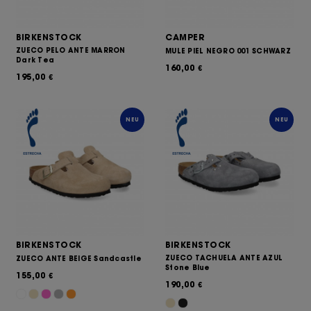
BIRKENSTOCK
CAMPER
ZUECO PELO ANTE MARRON
MULE PIEL NEGRO 001 SCHWARZ
Dark Tea
160,00
€
195,00
€
NEU
NEU
BIRKENSTOCK
BIRKENSTOCK
ZUECO TACHUELA ANTE AZUL
ZUECO ANTE BEIGE Sandcastle
Stone Blue
155,00
€
190,00
€