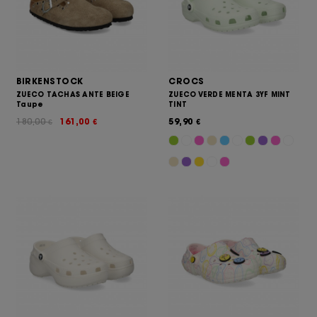
BIRKENSTOCK
CROCS
ZUECO TACHAS ANTE BEIGE
ZUECO VERDE MENTA 3YF MINT
Taupe
TINT
180,00
161,00
59,90
€
€
€