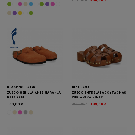
€
€
BIRKENSTOCK
BIBI LOU
ZUECO HEBILLA ANTE NARANJA
ZUECO ENTRELAZADO+TACHAS
Dark Rust
PIEL CUERO LEDER
150,00
200,00
189,00
€
€
€