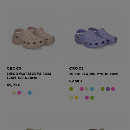
CROCS
CROCS
ZUECO PLATAFORMA ROSA
ZUECO LILA 5BN MYSTIC PURP
SUAVE 6UR Quartz
59,90
€
69,90
€