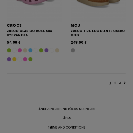
CROCS
MOU
ZUECO CLASICO ROSA 5BX
ZUECO TIRA LOGO ANTE CUERO
HYDRANGEA
COG
54,90
249,00
€
€
1
2
3
ÄNDERUNGEN UND RÜCKSENDUNGEN
LÄDEN
TERMS AND CONDITIONS