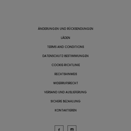
ÄNDERUNGEN UND RÜCKSENDUNGEN
LÄDEN
TERMS AND CONDITIONS
DATENSCHUTZ-BESTIMMUNGEN
COOKIE-RICHTLINIE
RECHTSHINWEIS
WIDERRUFSRECHT
VERSAND UND AUSLIEFERUNG
SICHERE BEZAHLUNG
KONTAKTIEREN