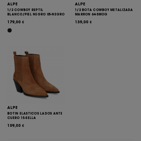
ALPE
ALPE
1/2 COWBOY REPTIL
1/2 BOTA COWBOY METALIZADA
BLANCO/PIEL NEGRO 05-NEGRO
MARRON 64-SMOG
179,00
139,00
€
€
ALPE
BOTIN ELASTICOS LADOS ANTE
CUERO 15-SELLA
109,00
€