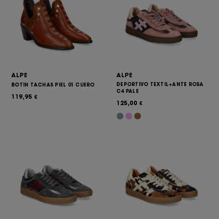
ALPE
ALPE
DEPORTIVO TEXTIL+ANTE ROSA
BOTIN TACHAS PIEL 01 CUERO
C4 PALE
119,95
€
125,00
€