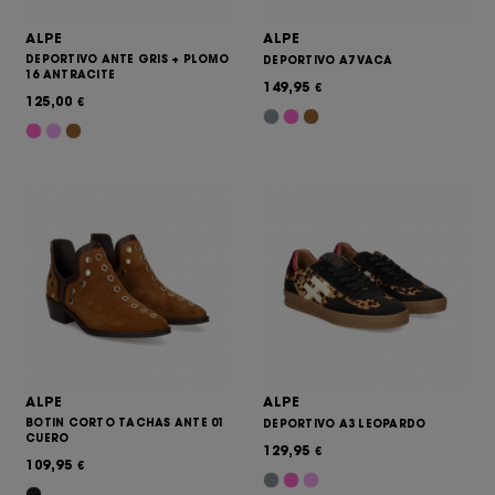
ALPE
ALPE
DEPORTIVO ANTE GRIS + PLOMO
DEPORTIVO A7 VACA
16 ANTRACITE
149,95
€
125,00
€
ALPE
ALPE
BOTIN CORTO TACHAS ANTE 01
DEPORTIVO A3 LEOPARDO
CUERO
129,95
€
109,95
€