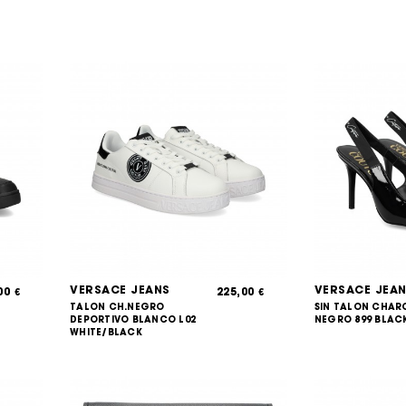
VERSACE JEANS
VERSACE JEA
,00
225,00
€
€
TALON CH.NEGRO
SIN TALON CHAR
DEPORTIVO BLANCO L02
NEGRO 899 BLAC
WHITE/BLACK