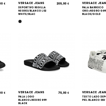
VERSACE JEANS
VERSACE JEA
,00
205,00
€
€
DEPORTIVO REGILLA
PALA BARROCO
NEGRO/BLANCO L02
ORO+NEGRO G89
WHITE/BLAC
BLACK/GOLD
VERSACE JEANS
VERSACE JEA
,00
75,00
€
€
PALA LOGO
TEXTO LADO DEP
BLANCO+NEGRO 899
PIEL BLANCO 003 
BLACK