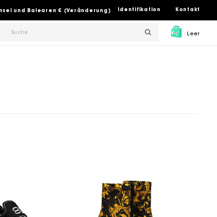
Identifikation
Kontakt
insel und Balearen € (Veränderung)
Leer