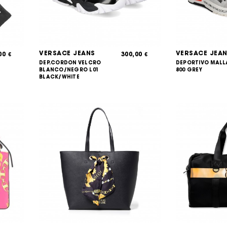
VERSACE JEANS
VERSACE JEA
,00
300,00
€
€
DEP.CORDON VELCRO
DEPORTIVO MALL
BLANCO/NEGRO L01
800 GREY
BLACK/WHITE