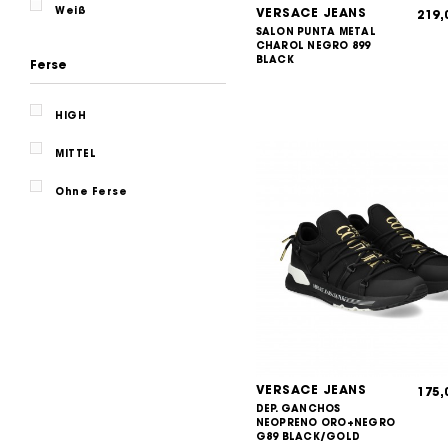
Weiß
VERSACE JEANS
219
SALON PUNTA METAL
CHAROL NEGRO 899
BLACK
Ferse
HIGH
MITTEL
Ohne Ferse
VERSACE JEANS
175
DEP. GANCHOS
NEOPRENO ORO+NEGRO
G89 BLACK/GOLD