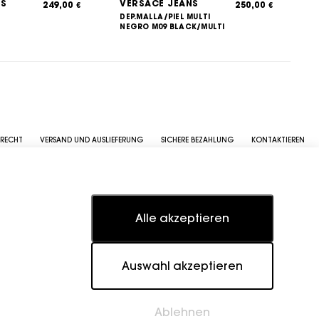
NS
VERSACE JEANS
249,00
250,00
€
€
DEP.MALLA/PIEL MULTI
NEGRO M09 BLACK/MULTI
SRECHT
VERSAND UND AUSLIEFERUNG
SICHERE BEZAHLUNG
KONTAKTIEREN
Alle akzeptieren
Auswahl akzeptieren
Ablehnen