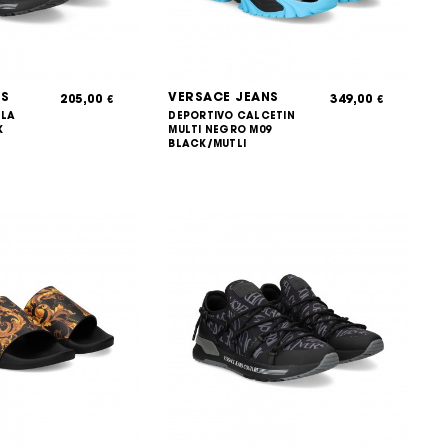
NS
VERSACE JEANS
205,00
349,00
€
€
LLA
DEPORTIVO CALCETIN
K
MULTI NEGRO M09
BLACK/MUTLI