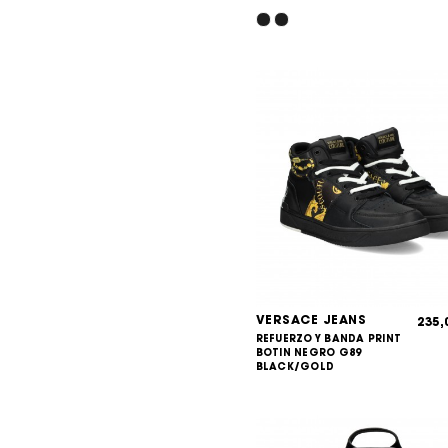
VERSACE JEANS
235
REFUERZO Y BANDA PRINT
BOTIN NEGRO G89
BLACK/GOLD