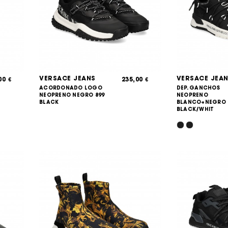
VERSACE JEANS
VERSACE JEA
,00
235,00
€
€
ACORDONADO LOGO
DEP. GANCHOS
NEOPRENO NEGRO 899
NEOPRENO
BLACK
BLANCO+NEGRO 
BLACK/WHIT