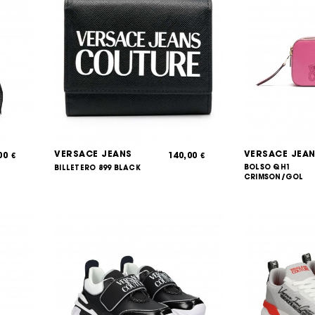
VERSACE JEANS
VERSACE JEA
,00
140,00
€
€
BOLSO QH1
BILLETERO 899 BLACK
CRIMSON/GOL