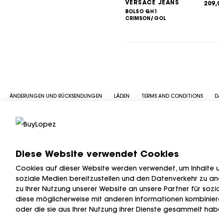
VERSACE JEANS
209
BOLSO QH1
CRIMSON/GOL
ÄNDERUNGEN UND RÜCKSENDUNGEN
LÄDEN
TERMS AND CONDITIONS
D
Diese Website verwendet Cookies
Cookies auf dieser Website werden verwendet, um Inhalte un
soziale Medien bereitzustellen und den Datenverkehr zu a
zu Ihrer Nutzung unserer Website an unsere Partner für soz
diese möglicherweise mit anderen Informationen kombinieren
oder die sie aus Ihrer Nutzung ihrer Dienste gesammelt hab