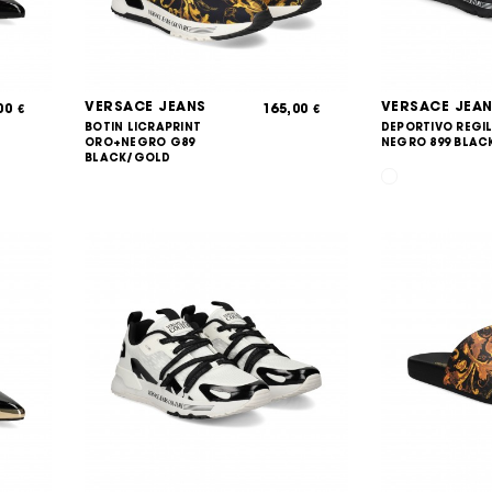
VERSACE JEANS
VERSACE JEA
,00
165,00
€
€
BOTIN LICRAPRINT
DEPORTIVO REGI
ORO+NEGRO G89
NEGRO 899 BLAC
BLACK/GOLD