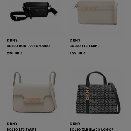
DKNY
DKNY
BOLSO BGD PRETO/OURO
BOLSO LT3 TAUPE
230,00
199,00
€
€
DKNY
DKNY
BOLSO LT3 TAUPE
BOLSO XLB BLACK LOGO/