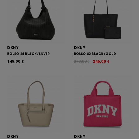
DKNY
DKNY
BOLSO 46 BLACK/SILVER
BOLSO 82 BLACK/GOLD
149,00
279,00
246,00
€
€
€
DKNY
DKNY