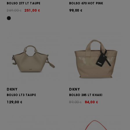
BOLSO 277 LT TAUPE
BOLSO 670 HOT PINK
269,00
251,00
99,00
€
€
€
DKNY
DKNY
BOLSO LT3 TAUPE
BOLSO 285 LT KHAKI
129,00
89,00
84,00
€
€
€