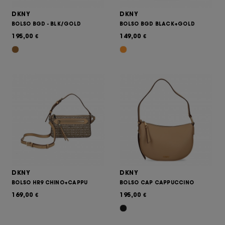
DKNY
DKNY
BOLSO BGD - BLK/GOLD
BOLSO BGD BLACK+GOLD
195,00
149,00
€
€
DKNY
DKNY
BOLSO HR9 CHINO+CAPPU
BOLSO CAP CAPPUCCINO
169,00
195,00
€
€