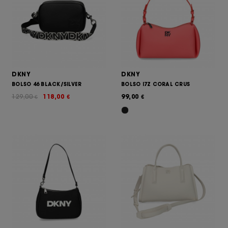
DKNY
DKNY
BOLSO 46 BLACK/SILVER
BOLSO I7Z CORAL CRUS
129,00
118,00
99,00
€
€
€