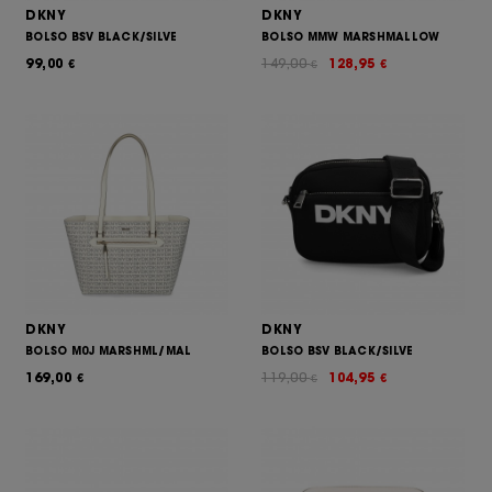
DKNY
DKNY
BOLSO BSV BLACK/SILVE
BOLSO MMW MARSHMALLOW
99,00
149,00
128,95
€
€
€
DKNY
DKNY
BOLSO M0J MARSHML/MAL
BOLSO BSV BLACK/SILVE
169,00
119,00
104,95
€
€
€