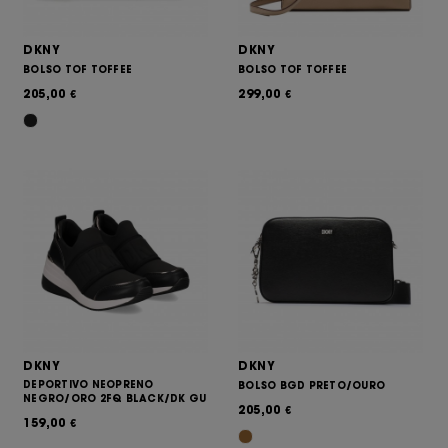
DKNY
DKNY
BOLSO TOF TOFFEE
BOLSO TOF TOFFEE
205,00
299,00
€
€
DKNY
DKNY
DEPORTIVO NEOPRENO
BOLSO BGD PRETO/OURO
NEGRO/ORO 2FQ BLACK/DK GU
205,00
€
159,00
€