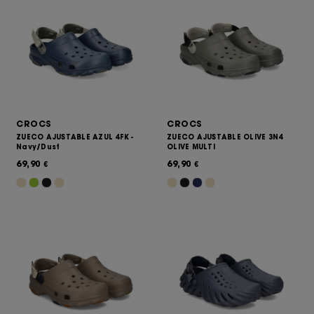
CROCS
CROCS
ZUECO AJUSTABLE AZUL 4FK -
ZUECO AJUSTABLE OLIVE 3N4
Navy/Dust
OLIVE MULTI
69,90
69,90
€
€