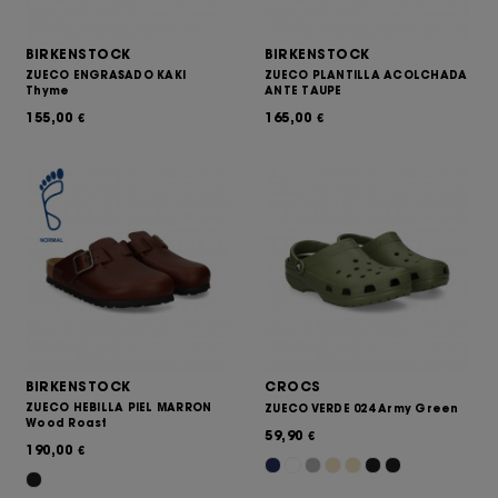
BIRKENSTOCK
BIRKENSTOCK
ZUECO ENGRASADO KAKI
ZUECO PLANTILLA ACOLCHADA
Thyme
ANTE TAUPE
155,00
165,00
€
€
BIRKENSTOCK
CROCS
ZUECO HEBILLA PIEL MARRON
ZUECO VERDE 024 Army Green
Wood Roast
59,90
€
190,00
€