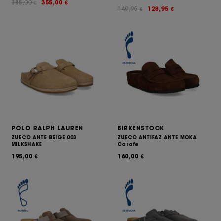
385,00
355,00
€
€
149,95
128,95
€
€
POLO RALPH LAUREN
BIRKENSTOCK
ZUECO ANTE BEIGE 003
ZUECO ANTIFAZ ANTE MOKA
MILKSHAKE
Carafe
195,00
160,00
€
€