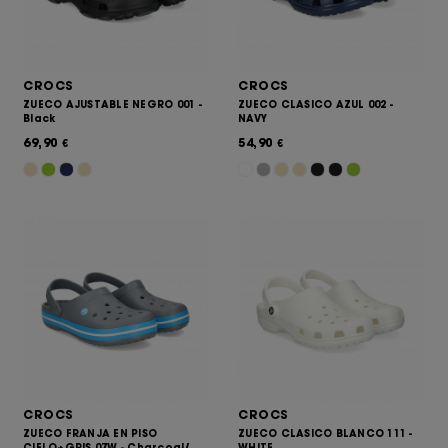
CROCS
CROCS
ZUECO AJUSTABLE NEGRO 001 -
ZUECO CLASICO AZUL 002 -
Black
NAVY
69,90
54,90
€
€
CROCS
CROCS
ZUECO FRANJA EN PISO
ZUECO CLASICO BLANCO 111 -
CIELO+GRIS 07W - Charcoal/
WHITE