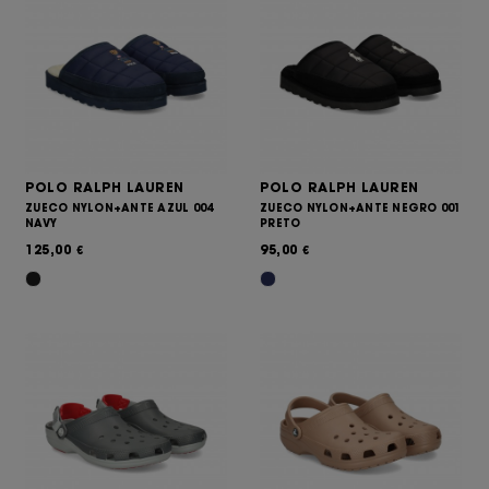
POLO RALPH LAUREN
POLO RALPH LAUREN
ZUECO NYLON+ANTE AZUL 004
ZUECO NYLON+ANTE NEGRO 001
NAVY
PRETO
125,00
95,00
€
€