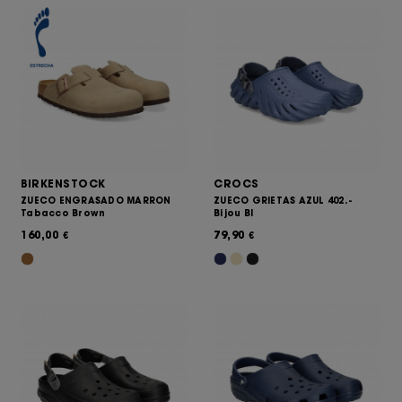
BIRKENSTOCK
CROCS
ZUECO ENGRASADO MARRON
ZUECO GRIETAS AZUL 402. -
Tabacco Brown
Bijou Bl
160,00
79,90
€
€