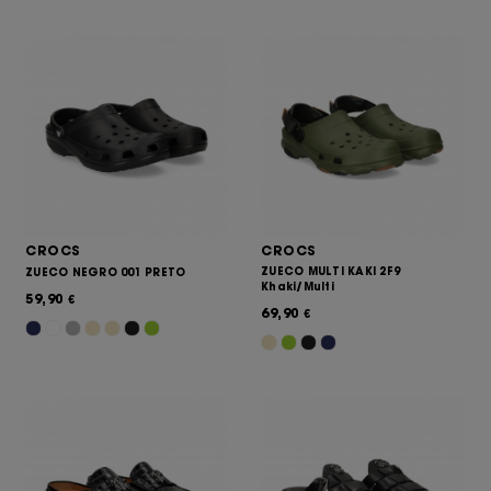
CROCS
CROCS
ZUECO MULTI KAKI 2F9
ZUECO NEGRO 001 PRETO
Khaki/Multi
59,90
€
69,90
€