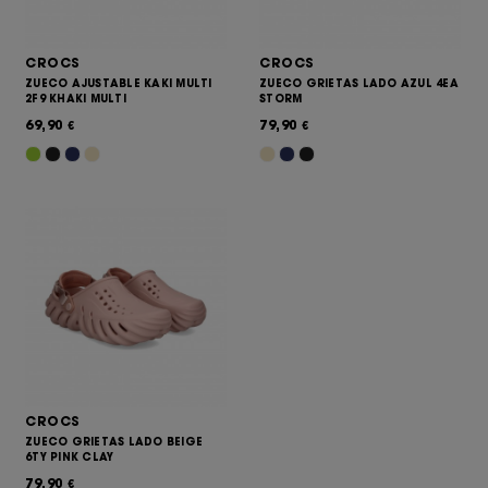
CROCS
CROCS
ZUECO AJUSTABLE KAKI MULTI
ZUECO GRIETAS LADO AZUL 4EA
2F9 KHAKI MULTI
STORM
69,90
79,90
€
€
CROCS
ZUECO GRIETAS LADO BEIGE
6TY PINK CLAY
79,90
€