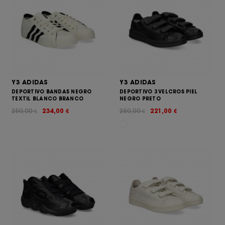
Y3 ADIDAS
Y3 ADIDAS
DEPORTIVO BANDAS NEGRO
DEPORTIVO 3 VELCROS PIEL
TEXTIL BLANCO BRANCO
NEGRO PRETO
250,00
234,00
250,00
221,00
€
€
€
€