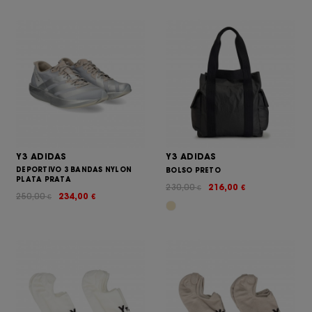
Y3 ADIDAS
Y3 ADIDAS
DEPORTIVO 3 BANDAS NYLON
BOLSO PRETO
PLATA PRATA
230,00
216,00
€
€
250,00
234,00
€
€