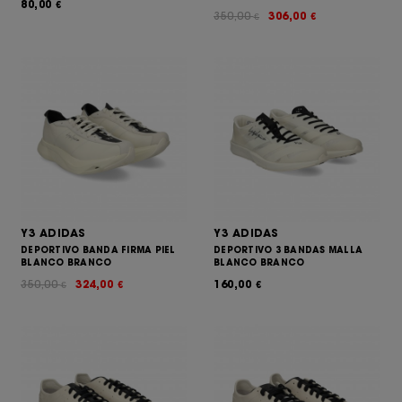
80,00
€
350,00
306,00
€
€
Y3 ADIDAS
Y3 ADIDAS
DEPORTIVO BANDA FIRMA PIEL
DEPORTIVO 3 BANDAS MALLA
BLANCO BRANCO
BLANCO BRANCO
350,00
324,00
160,00
€
€
€