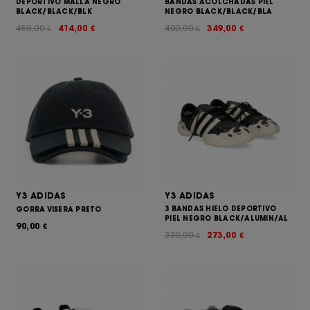
DEPORTIVO MALLA NEGRO
BANDAS ACOLCHADAS PIEL
BLACK/BLACK/BLK
NEGRO BLACK/BLACK/BLA
450,00
414,00
400,00
349,00
€
€
€
€
Y3 ADIDAS
Y3 ADIDAS
3 BANDAS HIELO DEPORTIVO
GORRA VISERA PRETO
PIEL NEGRO BLACK/ALUMIN/AL
90,00
€
330,00
273,00
€
€