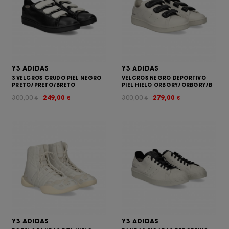
Y3 ADIDAS
Y3 ADIDAS
3 VELCROS CRUDO PIEL NEGRO
VELCROS NEGRO DEPORTIVO
PRETO/PRETO/BRETO
PIEL HIELO ORBGRY/ORBGRY/B
300,00
249,00
300,00
279,00
€
€
€
€
Y3 ADIDAS
Y3 ADIDAS