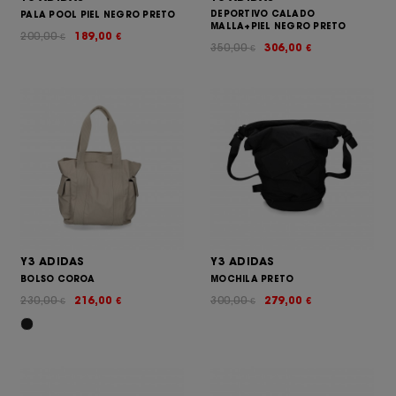
DEPORTIVO CALADO
PALA POOL PIEL NEGRO PRETO
MALLA+PIEL NEGRO PRETO
200,00
189,00
€
€
350,00
306,00
€
€
Y3 ADIDAS
Y3 ADIDAS
BOLSO COROA
MOCHILA PRETO
230,00
216,00
300,00
279,00
€
€
€
€