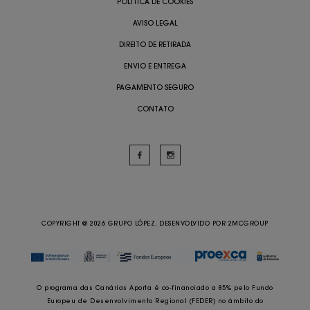
POLÍTICA DE COOKIES
AVISO LEGAL
DIREITO DE RETIRADA
ENVIO E ENTREGA
PAGAMENTO SEGURO
CONTATO
COPYRIGHT @ 2026 GRUPO LÓPEZ. DESENVOLVIDO POR
2MCGROUP
O programa das Canárias Aporta é co-financiado a 85% pelo Fundo
Europeu de Desenvolvimento Regional (FEDER) no âmbito do