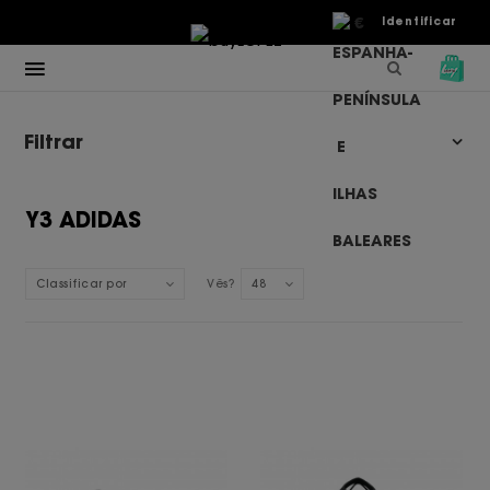
€
Identificar
Filtrar
Y3 ADIDAS
Classificar por
Vês?
48