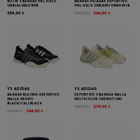
BOTIN 3 BANDAS PIEL HIELO
BANDAS PICADAS DEPORTIVO
ORB/ALUM/CREW
PIEL HIELO ORBGRY/ORBGRY/B
350,00
300,00
264,00
€
€
€
Y3 ADIDAS
Y3 ADIDAS
BANDAS BLK/WHI DEPORTIVO
DEPORTIVO 3 BANDAS MALLA
MALLA NEGRO
MULTICOLOR CREWHT/UNI
BLACK/TAL/BLACK
300,00
279,00
€
€
300,00
264,00
€
€