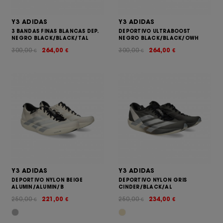
Y3 ADIDAS
Y3 ADIDAS
3 BANDAS FINAS BLANCAS DEP.
DEPORTIVO ULTRABOOST
NEGRO BLACK/BLACK/TAL
NEGRO BLACK/BLACK/OWH
300,00
264,00
300,00
264,00
€
€
€
€
Y3 ADIDAS
Y3 ADIDAS
DEPORTIVO NYLON BEIGE
DEPORTIVO NYLON GRIS
ALUMIN/ALUMIN/B
CINDER/BLACK/AL
250,00
221,00
250,00
234,00
€
€
€
€