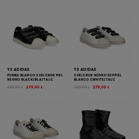
Y3 ADIDAS
Y3 ADIDAS
PUNRA BLANCO 3 VELCROS PIEL
3 VELCROS NEGRO DEP.PIEL
NEGRO BLACK/BLA/TALC
BLANCO CWHITE/TALC
300,00
279,00
300,00
279,00
€
€
€
€