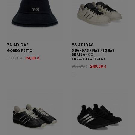
Y3 ADIDAS
Y3 ADIDAS
3 BANDAS FINAS NEGRAS
GORRO PRETO
DEP.BLANCO
100,00
94,00
€
€
TALC/TALC/BLACK
300,00
249,00
€
€