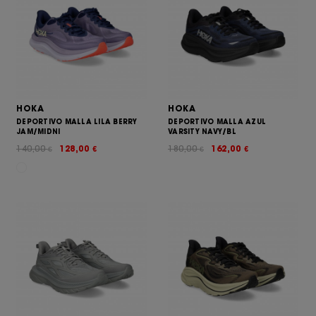
HOKA
HOKA
DEPORTIVO MALLA LILA BERRY
DEPORTIVO MALLA AZUL
JAM/MIDNI
VARSITY NAVY/BL
140,00
128,00
180,00
162,00
€
€
€
€