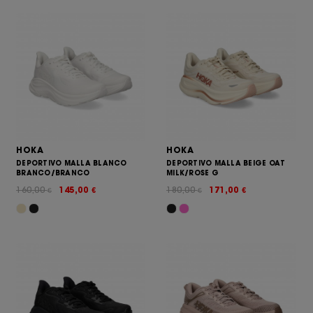
HOKA
HOKA
DEPORTIVO MALLA BLANCO
DEPORTIVO MALLA BEIGE OAT
BRANCO/BRANCO
MILK/ROSE G
160,00
145,00
180,00
171,00
€
€
€
€