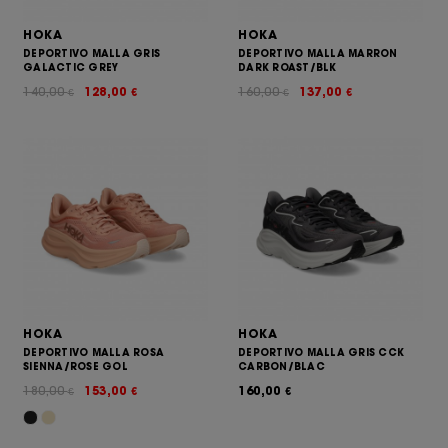
HOKA
HOKA
DEPORTIVO MALLA GRIS
DEPORTIVO MALLA MARRON
GALACTIC GREY
DARK ROAST/BLK
140,00
128,00
160,00
137,00
€
€
€
€
HOKA
HOKA
DEPORTIVO MALLA ROSA
DEPORTIVO MALLA GRIS CCK
SIENNA/ROSE GOL
CARBON/BLAC
180,00
153,00
160,00
€
€
€