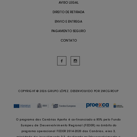
AVISO LEGAL
DIREITO DE RETIRADA
ENVIO E ENTREGA
PAGAMENTO SEGURO
CONTATO
COPYRIGHT @ 2026 GRUPO LÓPEZ. DESENVOLVIDO POR
2MCGROUP
O programa das Canárias Aporta é co-financiado a 85% pelo Fundo
Europeu de Desenvolvimento Regional (FEDER) no âmbito do
programa operacional FEDER 2014-2020 das Canárias, eixo 3,
prioridade de investimento 3.2, destinado ao "desenvolvimento e