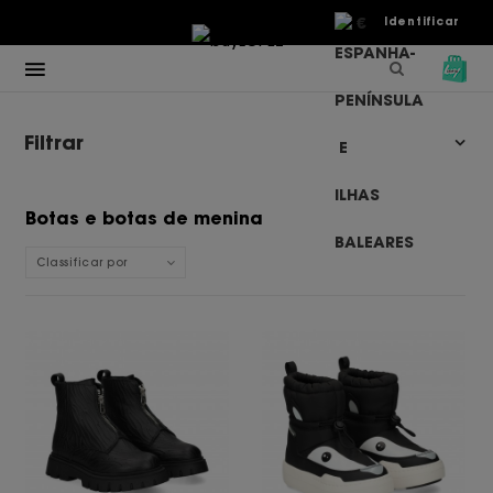
€
Identificar
Filtrar
Botas e botas de menina
Classificar por