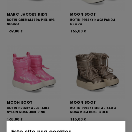
MARC JACOBS KIDS
MOON BOOT
BOTIN CREMALLERA PIEL 09B
BOTIN PRESKY NA02 PANDA
NEGRO
NEGRO
169,00
165,00
€
€
MOON BOOT
MOON BOOT
BOTIN PRESKY AJUSTABLE
BOTIN PRESKY METALIZADO
NYLON ROSA J001 PINK
ROSA B004 ROSE GOLD
165,00
115,00
€
€
Este site usa cookies