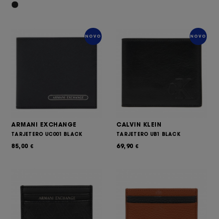
NOVO
NOVO
ARMANI EXCHANGE
CALVIN KLEIN
TARJETERO UC001 BLACK
TARJETERO UB1 BLACK
85,00
69,90
€
€