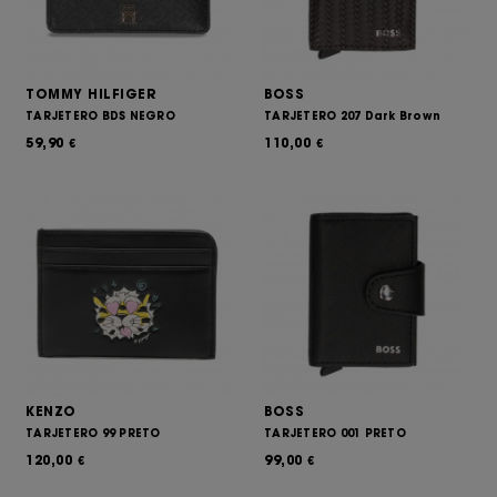
TOMMY HILFIGER
BOSS
TARJETERO BDS NEGRO
TARJETERO 207 Dark Brown
59,90
110,00
€
€
KENZO
BOSS
TARJETERO 99 PRETO
TARJETERO 001 PRETO
120,00
99,00
€
€