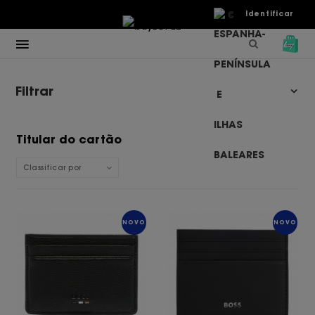
€
Identificar
Filtrar
Titular do cartão
Classificar por
NOVO
NOVO