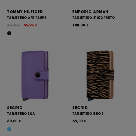
TOMMY HILFIGER
EMPORIO ARMANI
TARJETERO AFE TAUPE
TARJETERO 81072 PRETO
49,90
46,95
100,00
€
€
€
SECRID
SECRID
TARJETERO LILA
TARJETERO BEIGE
69,00
69,00
€
€