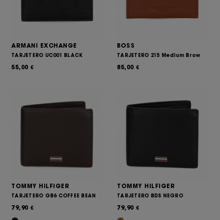
ARMANI EXCHANGE
BOSS
TARJETERO UC001 BLACK
TARJETERO 215 Medium Brow
55,00
85,00
€
€
TOMMY HILFIGER
TOMMY HILFIGER
TARJETERO GB6 COFFEE BEAN
TARJETERO BDS NEGRO
79,90
79,90
€
€