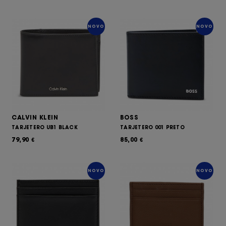
NOVO
NOVO
CALVIN KLEIN
BOSS
TARJETERO UB1 BLACK
TARJETERO 001 PRETO
79,90
85,00
€
€
NOVO
NOVO