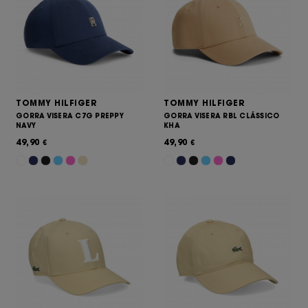
TOMMY HILFIGER
TOMMY HILFIGER
GORRA VISERA C7G PREPPY
GORRA VISERA RBL CLÁSSICO
NAVY
KHA
49,90
49,90
€
€