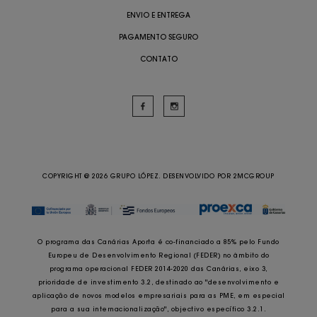
ENVIO E ENTREGA
PAGAMENTO SEGURO
CONTATO
COPYRIGHT @ 2026 GRUPO LÓPEZ. DESENVOLVIDO POR
2MCGROUP
O programa das Canárias Aporta é co-financiado a 85% pelo Fundo
Europeu de Desenvolvimento Regional (FEDER) no âmbito do
programa operacional FEDER 2014-2020 das Canárias, eixo 3,
prioridade de investimento 3.2, destinado ao "desenvolvimento e
aplicação de novos modelos empresariais para as PME, em especial
para a sua internacionalização", objectivo específico 3.2.1.