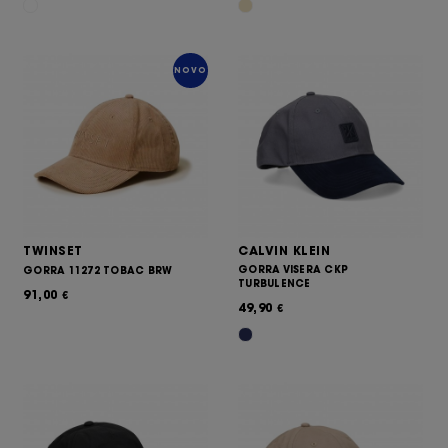
NOVO
TWINSET
CALVIN KLEIN
GORRA VISERA CKP
GORRA 11272 TOBAC BRW
TURBULENCE
91,00
€
49,90
€