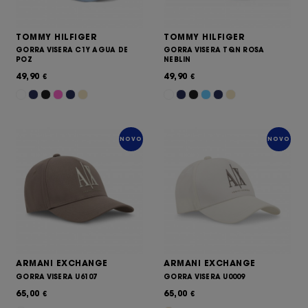
TOMMY HILFIGER
TOMMY HILFIGER
GORRA VISERA C1Y AGUA DE
GORRA VISERA TQN ROSA
POZ
NEBLIN
49,90
49,90
€
€
NOVO
NOVO
ARMANI EXCHANGE
ARMANI EXCHANGE
GORRA VISERA U6107
GORRA VISERA U0009
65,00
65,00
€
€