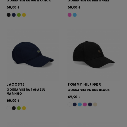
GORRA VISERA 001 BRANCO
GORRA VISERA BMY KHAKI
60,00
60,00
€
€
LACOSTE
TOMMY HILFIGER
GORRA VISERA 166 AZUL
GORRA VISERA BDS BLACK
MARINHO
49,90
€
60,00
€