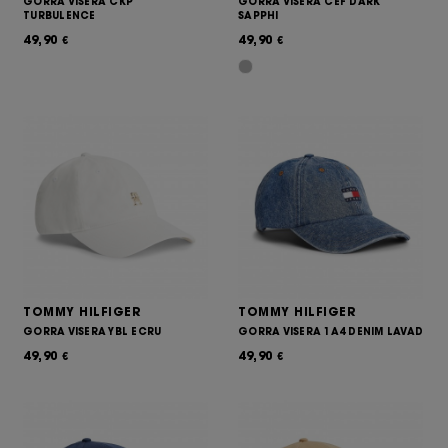
GORRA VISERA CKP
GORRA VISERA CEF DARK
TURBULENCE
SAPPHI
49,90
49,90
€
€
TOMMY HILFIGER
TOMMY HILFIGER
GORRA VISERA YBL ECRU
GORRA VISERA 1A4 DENIM LAVAD
49,90
49,90
€
€