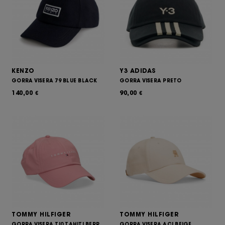
KENZO
Y3 ADIDAS
GORRA VISERA 79 BLUE BLACK
GORRA VISERA PRETO
140,00
90,00
€
€
TOMMY HILFIGER
TOMMY HILFIGER
GORRA VISERA TI0 TAHITI BERR
GORRA VISERA ACI BEIGE