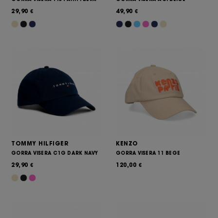
29,90
49,90
€
€
TOMMY HILFIGER
KENZO
GORRA VISERA C1G DARK NAVY
GORRA VISERA 11 BEGE
29,90
120,00
€
€