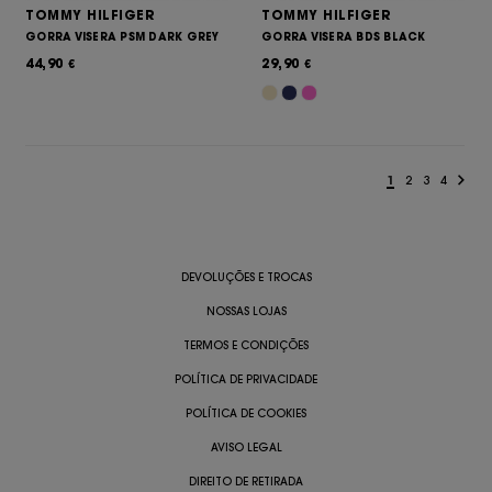
TOMMY HILFIGER
TOMMY HILFIGER
GORRA VISERA PSM DARK GREY
GORRA VISERA BDS BLACK
44,90
29,90
€
€
1
2
3
4
DEVOLUÇÕES E TROCAS
NOSSAS LOJAS
TERMOS E CONDIÇÕES
POLÍTICA DE PRIVACIDADE
POLÍTICA DE COOKIES
AVISO LEGAL
DIREITO DE RETIRADA