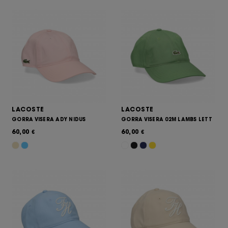
LACOSTE
LACOSTE
GORRA VISERA ADY NIDUS
GORRA VISERA 02M LAMBS LETT
60,00
60,00
€
€