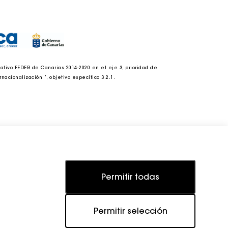
tivo FEDER de Canarias 2014-2020 en el eje 3, prioridad de
acionalización ”, objetivo específico 3.2.1.
Permitir todas
Permitir selección