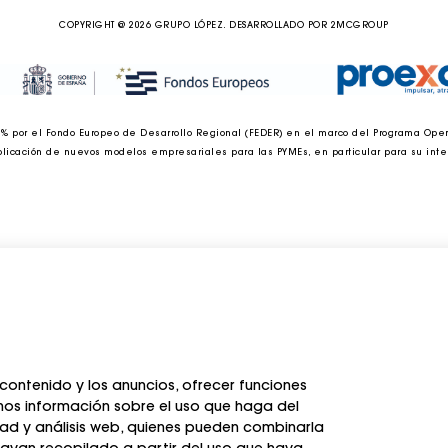
COPYRIGHT @ 2026 GRUPO LÓPEZ. DESARROLLADO POR
2MCGROUP
 % por el Fondo Europeo de Desarrollo Regional (FEDER) en el marco del Programa Opera
aplicación de nuevos modelos empresariales para las PYMEs, en particular para su intern
 contenido y los anuncios, ofrecer funciones
mos información sobre el uso que haga del
idad y análisis web, quienes pueden combinarla