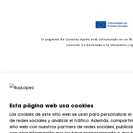
El programa de Canarias Aporta está cofinanciado en un 85
inversión 3.2 destinada a la “desarrollo y 
Esta página web usa cookies
Las cookies de este sitio web se usan para personalizar el
de redes sociales y analizar el tráfico. Además, comparti
sitio web con nuestros partners de redes sociales, public