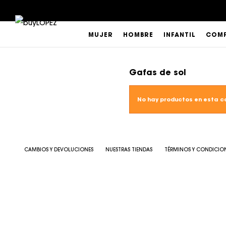
MUJER
HOMBRE
INFANTIL
COMP
Gafas de sol
No hay productos en esta c
CAMBIOS Y DEVOLUCIONES
NUESTRAS TIENDAS
TÉRMINOS Y CONDICIO