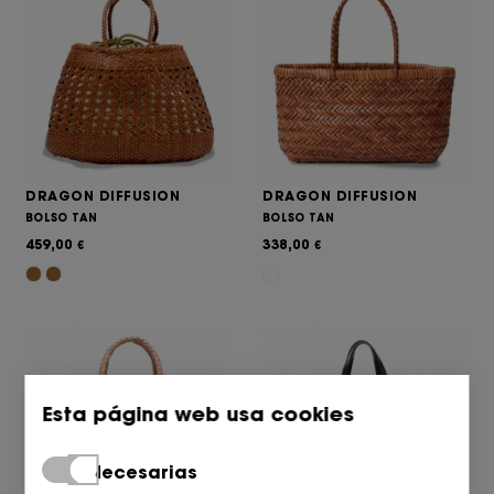
DRAGON DIFFUSION
DRAGON DIFFUSION
BOLSO TAN
BOLSO TAN
459,00
338,00
€
€
Esta página web usa cookies
Necesarias