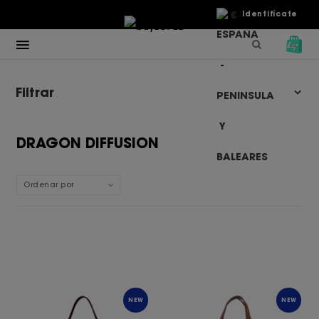
€
Identifícate
Filtrar
DRAGON DIFFUSION
Ordenar por
NEW
NEW