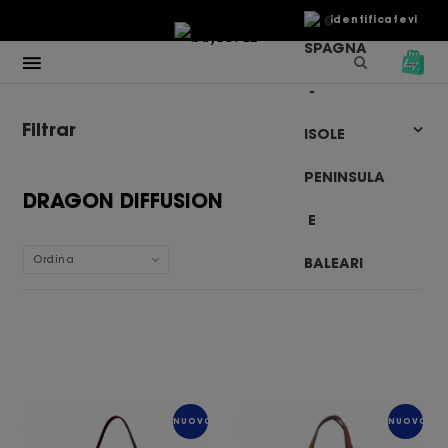
€
Identificatevi
Filtrar
DRAGON DIFFUSION
Ordina
NUOVO
NUOVO