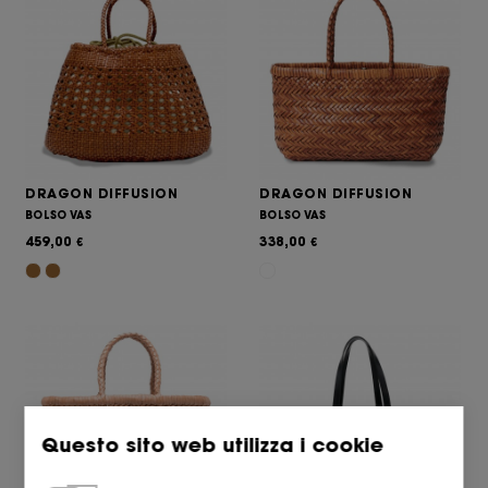
DRAGON DIFFUSION
DRAGON DIFFUSION
BOLSO VAS
BOLSO VAS
459,00
338,00
€
€
Questo sito web utilizza i cookie