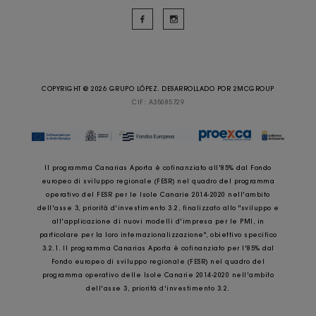
COPYRIGHT @ 2026 GRUPO LÓPEZ. DESARROLLADO POR
2MCGROUP
CIF: A35085729
Il programma Canarias Aporta è cofinanziato all'85% dal Fondo
europeo di sviluppo regionale (FESR) nel quadro del programma
operativo del FESR per le Isole Canarie 2014-2020 nell'ambito
dell'asse 3, priorità d'investimento 3.2, finalizzato allo "sviluppo e
all'applicazione di nuovi modelli d'impresa per le PMI, in
particolare per la loro internazionalizzazione", obiettivo specifico
3.2.1. Il programma Canarias Aporta è cofinanziato per l'85% dal
Fondo europeo di sviluppo regionale (FESR) nel quadro del
programma operativo delle Isole Canarie 2014-2020 nell'ambito
dell'asse 3, priorità d'investimento 3.2.