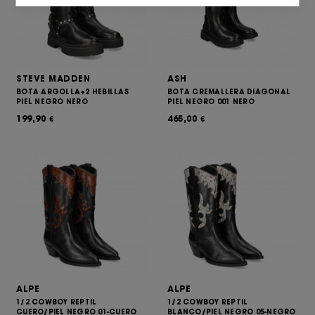
gli editori e gli inserzionisti terzi.
STEVE MADDEN
ASH
BOTA ARGOLLA+2 HEBILLAS
BOTA CREMALLERA DIAGONAL
PIEL NEGRO NERO
PIEL NEGRO 001 NERO
199,90
465,00
€
€
ALPE
ALPE
1/2 COWBOY REPTIL
1/2 COWBOY REPTIL
CUERO/PIEL NEGRO 01-CUERO
BLANCO/PIEL NEGRO 05-NEGRO