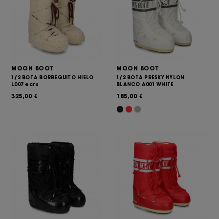
MOON BOOT
MOON BOOT
1/2 BOTA BORREGUITO HIELO
1/2 BOTA PRESKY NYLON
L007 ecru
BLANCO A001 WHITE
325,00
185,00
€
€