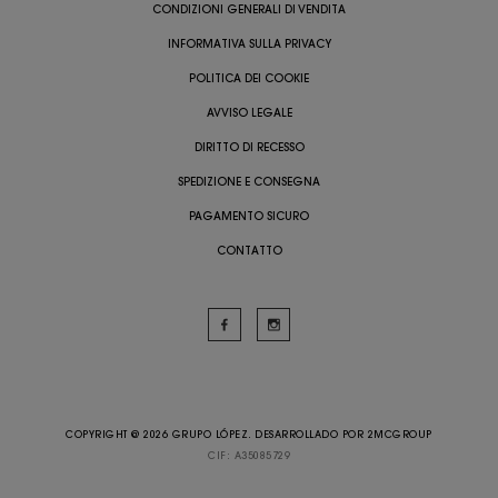
CONDIZIONI GENERALI DI VENDITA
INFORMATIVA SULLA PRIVACY
POLITICA DEI COOKIE
AVVISO LEGALE
DIRITTO DI RECESSO
SPEDIZIONE E CONSEGNA
PAGAMENTO SICURO
CONTATTO
COPYRIGHT @ 2026 GRUPO LÓPEZ. DESARROLLADO POR
2MCGROUP
CIF: A35085729