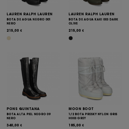
LAUREN RALPH LAUREN
LAUREN RALPH LAUREN
BOTA DE AGUA NEGRO 001
BOTA DE AGUA KAKI 003 DARK
NERO
OLIVE
215,00
215,00
€
€
PONS QUINTANA
MOON BOOT
BOTA ALTA PIEL NEGRO 09
1/2 BOTA PRESKY NYLON GRIS
NERO
H003 GREY
340,00
185,00
€
€