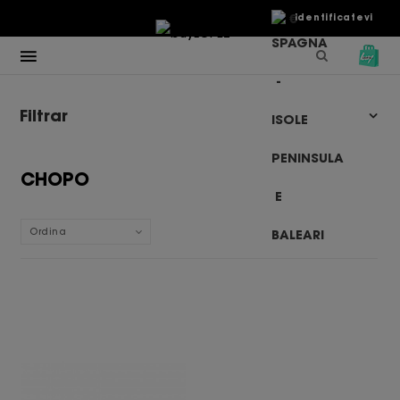
€
Identificatevi
Filtrar
CHOPO
Ordina