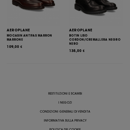
AEROPLANE
AEROPLANE
MOCASIN ANTIFAS MARRON
BOTIN LISO
MARRONE
CORDON/CREMALLERA NEGRO
NERO
109,00
€
135,00
€
RESTITUZIONI E SCAMBI
I NEGOZI
CONDIZIONI GENERALI DI VENDITA
INFORMATIVA SULLA PRIVACY
POLITICA DEI COOKIE