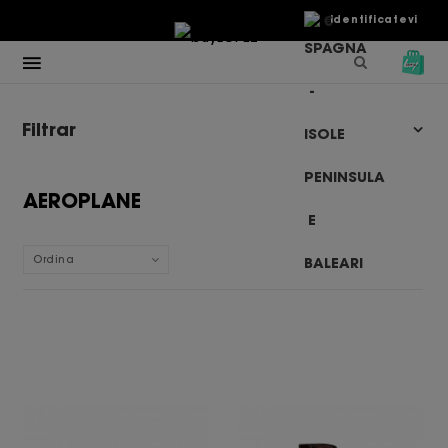
€
Identificatevi
Filtrar
AEROPLANE
Ordina