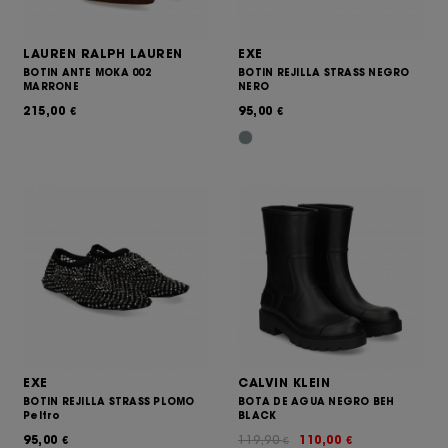
LAUREN RALPH LAUREN
EXE
BOTIN ANTE MOKA 002
BOTIN REJILLA STRASS NEGRO
MARRONE
NERO
215,00
95,00
€
€
EXE
CALVIN KLEIN
BOTIN REJILLA STRASS PLOMO
BOTA DE AGUA NEGRO BEH
Peltro
BLACK
95,00
119,90
110,00
€
€
€