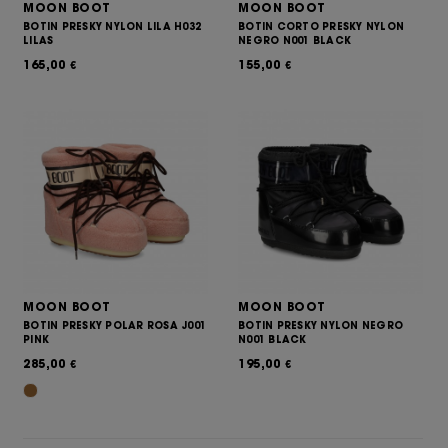
MOON BOOT
MOON BOOT
BOTIN PRESKY NYLON LILA H032
BOTIN CORTO PRESKY NYLON
LILAS
NEGRO N001 BLACK
165,00
155,00
€
€
MOON BOOT
MOON BOOT
BOTIN PRESKY POLAR ROSA J001
BOTIN PRESKY NYLON NEGRO
PINK
N001 BLACK
285,00
195,00
€
€