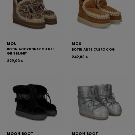
MOU
MOU
BOTIN ACORDONADO ANTE
BOTIN ANTE CUERO COG
GRIS ELGRY
249,00
€
229,00
€
MOON BOOT
MOON BOOT