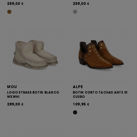
259,00
259,00
€
€
MOU
ALPE
LOGO STRASS BOTIN BLANCO
BOTIN CORTO TACHAS ANTE 01
WXWHI
CUERO
289,00
109,95
€
€