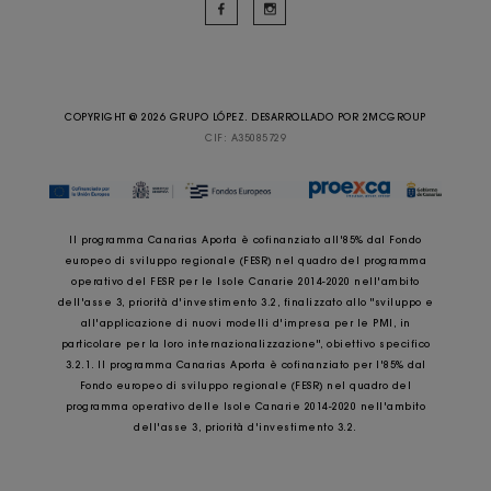
COPYRIGHT @ 2026 GRUPO LÓPEZ. DESARROLLADO POR
2MCGROUP
CIF: A35085729
Il programma Canarias Aporta è cofinanziato all'85% dal Fondo
europeo di sviluppo regionale (FESR) nel quadro del programma
operativo del FESR per le Isole Canarie 2014-2020 nell'ambito
dell'asse 3, priorità d'investimento 3.2, finalizzato allo "sviluppo e
all'applicazione di nuovi modelli d'impresa per le PMI, in
particolare per la loro internazionalizzazione", obiettivo specifico
3.2.1. Il programma Canarias Aporta è cofinanziato per l'85% dal
Fondo europeo di sviluppo regionale (FESR) nel quadro del
programma operativo delle Isole Canarie 2014-2020 nell'ambito
dell'asse 3, priorità d'investimento 3.2.