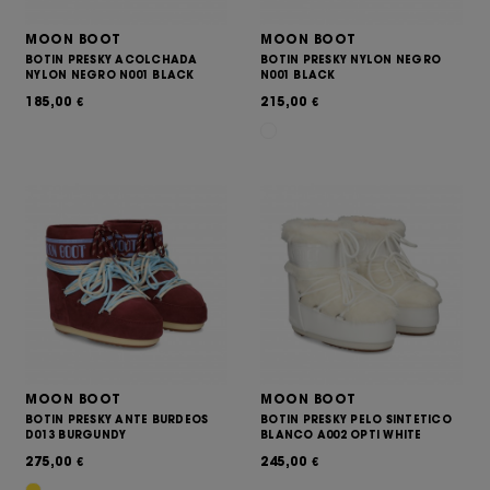
MOON BOOT
MOON BOOT
BOTIN PRESKY ACOLCHADA
BOTIN PRESKY NYLON NEGRO
NYLON NEGRO N001 BLACK
N001 BLACK
185,00
215,00
€
€
MOON BOOT
MOON BOOT
BOTIN PRESKY ANTE BURDEOS
BOTIN PRESKY PELO SINTETICO
D013 BURGUNDY
BLANCO A002 OPTI WHITE
275,00
245,00
€
€