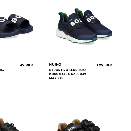
HUGO
49,90
129,00
€
€
849
DEPORTIVO ELASTICO
BOSS MALLA AZUL 849
MARINO