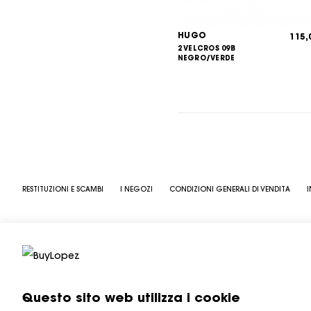
HUGO
115
2 VELCROS 09B
NEGRO/VERDE
RESTITUZIONI E SCAMBI
I NEGOZI
CONDIZIONI GENERALI DI VENDITA
I
Questo sito web utilizza i cookie