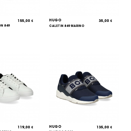
HUGO
155,00
35,00
€
€
ON 849
CALETIN 849 MARINO
HUGO
119,00
135,00
€
€