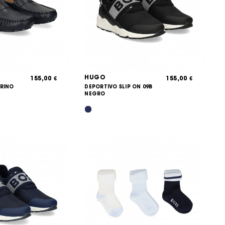
HUGO
155,00
155,00
€
€
ARINO
DEPORTIVO SLIP ON 09B
NEGRO