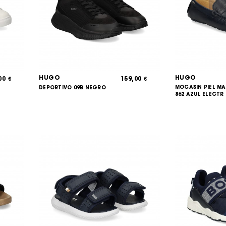
HUGO
HUGO
,00
159,00
€
€
MOCASIN PIEL M
DEPORTIVO 09B NEGRO
862 AZUL ELECTR