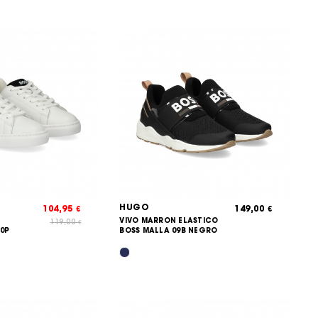
HUGO
104,95
149,00
€
€
VIVO MARRON ELASTICO
119,00
€
10P
BOSS MALLA 09B NEGRO