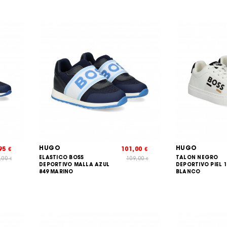
HUGO
HUGO
,95
101,00
€
€
ELASTICO BOSS
TALON NEGRO
,00
109,00
€
€
DEPORTIVO MALLA AZUL
DEPORTIVO PIEL 
849 MARINO
BLANCO