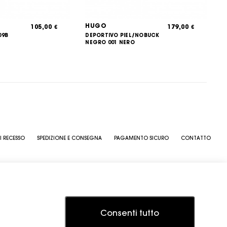
HUGO
105,00
179,00
€
€
09B
DEPORTIVO PIEL/NOBUCK
NEGRO 001 NERO
I RECESSO
SPEDIZIONE E CONSEGNA
PAGAMENTO SICURO
CONTATTO
Consenti tutto