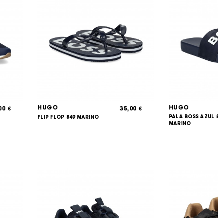
HUGO
HUGO
,00
35,00
€
€
PALA BOSS AZUL 
FLIP FLOP 849 MARINO
MARINO