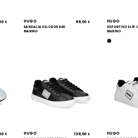
HUGO
HUGO
,00
89,00
€
€
SANDALIA VELCROS 849
DEPORTIVO SLIP 
MARINO
MARINO
HUGO
HUGO
,00
139,00
€
€