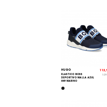
HUGO
112
ELASTICO BOSS
129
DEPORTIVO MALLA AZUL
849 MARINO