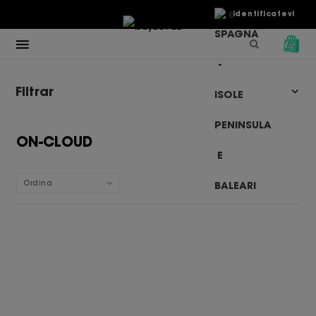
€
Identificatevi
Filtrar
ON-CLOUD
Ordina