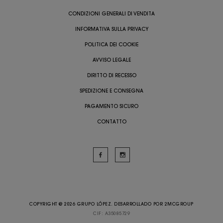
CONDIZIONI GENERALI DI VENDITA
INFORMATIVA SULLA PRIVACY
POLITICA DEI COOKIE
AVVISO LEGALE
DIRITTO DI RECESSO
SPEDIZIONE E CONSEGNA
PAGAMENTO SICURO
CONTATTO
COPYRIGHT @ 2026 GRUPO LÓPEZ. DESARROLLADO POR
2MCGROUP
CIF: A35085729