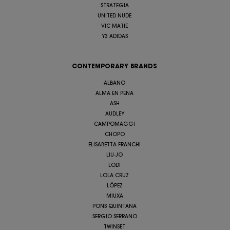
STRATEGIA
UNITED NUDE
VIC MATIE
Y3 ADIDAS
CONTEMPORARY BRANDS
ALBANO
ALMA EN PENA
ASH
AUDLEY
CAMPOMAGGI
CHOPO
ELISABETTA FRANCHI
LIU·JO
LODI
LOLA CRUZ
LÓPEZ
MIUXA
PONS QUINTANA
SERGIO SERRANO
TWINSET