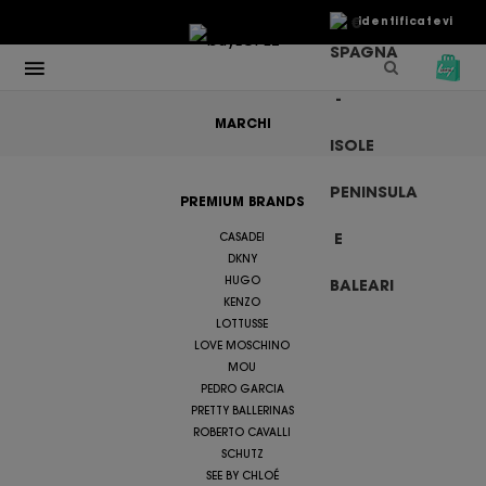
€
Identificatevi
MARCHI
PREMIUM BRANDS
CASADEI
DKNY
HUGO
KENZO
LOTTUSSE
LOVE MOSCHINO
MOU
PEDRO GARCIA
PRETTY BALLERINAS
ROBERTO CAVALLI
SCHUTZ
SEE BY CHLOÉ