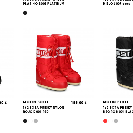
PLATINO B003 PLATINUM
HIELO L007 ecru
MOON BOOT
MOON BOOT
,00
185,00
€
€
1/2 BOTA PRESKY NYLON
1/2 BOTA PRESKY
ROJO D001 RED
NEGRO N001 BLA