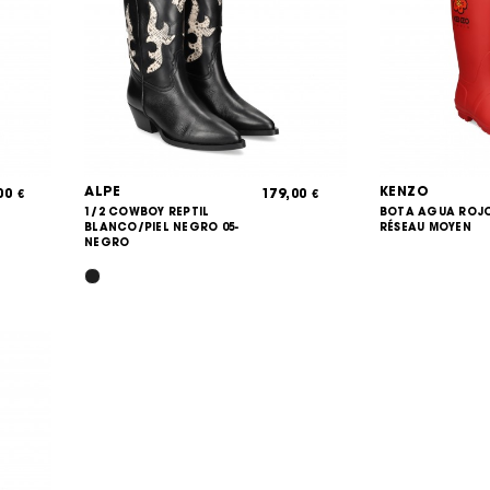
ALPE
KENZO
,00
179,00
€
€
1/2 COWBOY REPTIL
BOTA AGUA ROJO
BLANCO/PIEL NEGRO 05-
RÉSEAU MOYEN
NEGRO