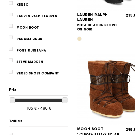
KENZO
LAUREN RALPH
215
LAUREN RALPH LAUREN
LAUREN
BOTA DE AGUA NEGRO
MOON BOOT
001 NOIR
PANAMA JACK
PONS QUINTANA
STEVE MADDEN
VEXED SHOES COMPANY
Prix
105 € - 480 €
Tailles
MOON BOOT
295
1/2 BOTA PRESKY POLAR