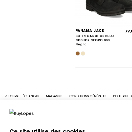
PANAMA JACK
179
BOTIN GANCHOS PELO
NOBUCK NEGRO B30
Negro
RETOURS ET ÉCHANGES
MAGASINS
CONDITIONS GÉNÉRALES
POLITIQUE D
Ce site utilise des cookies