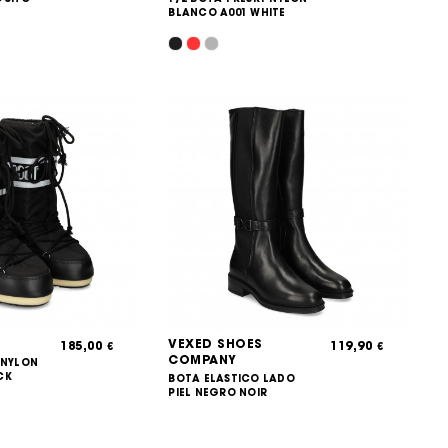
BLANCO A001 WHITE
VEXED SHOES
185,00
119,90
€
€
COMPANY
 NYLON
CK
BOTA ELASTICO LADO
PIEL NEGRO NOIR