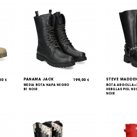
PANAMA JACK
STEVE MADDE
,00
199,00
€
€
MEDIA BOTA NAPA NEGRO
BOTA ARGOLLA+
B1 NOIR
HEBILLAS PIEL N
NOIR