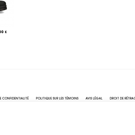
,00
€
E CONFIDENTIALITÉ
POLITIQUE SUR LES TÉMOINS
AVIS LÉGAL
DROIT DE RÉTRA