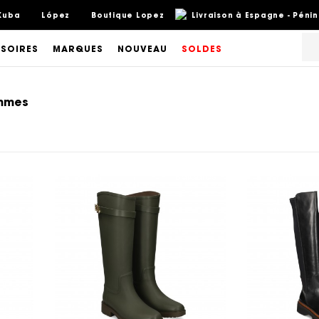
Kuba
López
Boutique Lopez
Livraison à Espagne - Pénin
SOIRES
MARQUES
NOUVEAU
SOLDES
emmes