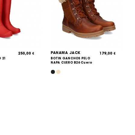
PANAMA JACK
250,00
179,00
€
€
 21
BOTIN GANCHOS PELO
NAPA CUERO B26 Cuero