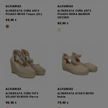
ALHAMAS
ALHAMAS
ALPARGATA CUÑA ANTE
ALPARGATA CUÑA ANTE
PICADO BEIGE Taupe (En)
PICADO MOKA MARRON
OSCURO
89,90
€
89,90
€
ALHAMAS
ALHAMAS
ALPARGATA CUÑA YUTE
ALPARGATA ATADO BEIGE
VOLANTES BEIGE Pierre
Sable
95,90
79,90
€
€