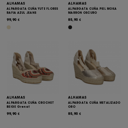
ALHAMAS
ALHAMAS
ALPARGATA CUÑA YUTE FLORES
ALPARGATA CUÑA PIEL MOKA
RAFIA AZUL JEANS
MARRON OSCURO
99,90
85,90
€
€
ALHAMAS
ALHAMAS
ALPARGATA CUÑA CROCHET
ALPARGATA CUÑA METALIZADO
BEIGE Grenat
ORO
99,90
85,90
€
€