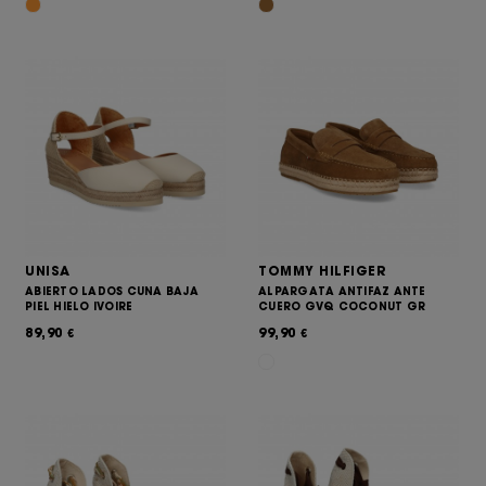
UNISA
TOMMY HILFIGER
ABIERTO LADOS CUNA BAJA
ALPARGATA ANTIFAZ ANTE
PIEL HIELO IVOIRE
CUERO GVQ COCONUT GR
89,90
99,90
€
€