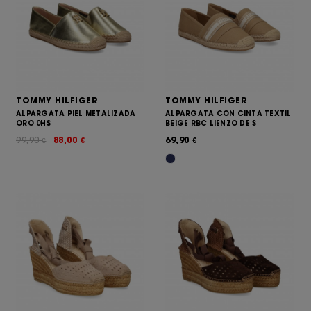
TOMMY HILFIGER
TOMMY HILFIGER
ALPARGATA PIEL METALIZADA
ALPARGATA CON CINTA TEXTIL
ORO 0HS
BEIGE RBC LIENZO DE S
99,90
88,00
69,90
€
€
€