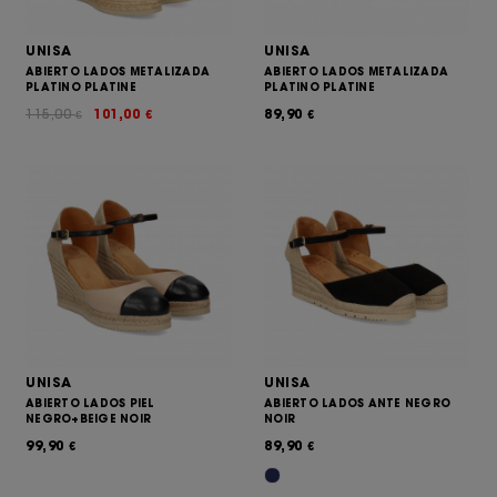
UNISA
UNISA
ABIERTO LADOS METALIZADA
ABIERTO LADOS METALIZADA
PLATINO PLATINE
PLATINO PLATINE
115,00
101,00
89,90
€
€
€
UNISA
UNISA
ABIERTO LADOS PIEL
ABIERTO LADOS ANTE NEGRO
NEGRO+BEIGE NOIR
NOIR
99,90
89,90
€
€