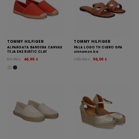
TOMMY HILFIGER
TOMMY HILFIGER
ALPARGATA BANDERA CANVAS
PALA LOGO TH CUERO GPA
TEJA SN2 RUSTIC CLAY
cinnamon ba
59,90
46,95
109,90
96,00
€
€
€
€