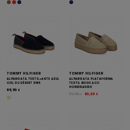
TOMMY HILFIGER
TOMMY HILFIGER
ALPARGATA TEXTIL+ANTE AZUL
ALPARGATA PLATAFORMA
CIEL DU DÉSERT DW5
TEXTIL BEIGE ACC
HORSERADISH
89,90
€
99,90
83,00
€
€