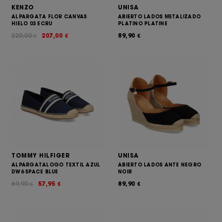
KENZO
UNISA
ALPARGATA FLOR CANVAS
ABIERTO LADOS METALIZADO
HIELO 03 ECRU
PLATINO PLATINE
220,00
207,00
89,90
€
€
€
TOMMY HILFIGER
UNISA
ALPARGATALOGO TEXTIL AZUL
ABIERTO LADOS ANTE NEGRO
DW6 SPACE BLUE
NOIR
69,90
57,95
89,90
€
€
€