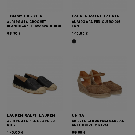
TOMMY HILFIGER
LAUREN RALPH LAUREN
ALPARGATA CROCHET
ALPARGATA PIEL CUERO 003
BLANCO+AZUL DW6 SPACE BLUE
TAN
89,90
140,00
€
€
LAUREN RALPH LAUREN
UNISA
ALPARGATA PIEL NEGRO 001
ABIERTO LADOS PASAMANERIA
NOIR
ANTE CUERO MISTRAL
140,00
99,90
€
€