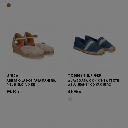
UNISA
TOMMY HILFIGER
ABIERTO LADOS PASAMANERIA
ALPARGATA CON CINTA TEXTIL
PIEL HIELO IVOIRE
AZUL JEANS 1CD VAQUERO
99,90
69,90
€
€