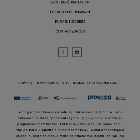
DROIT DE RÉTRACTATION
EXPÉDITION ET LIVRAISON
PAIEMENT SÉCURISÉ
CONTACTEZ-NOUS
COPYRIGHT @ 2026 GRUPO LÓPEZ. DESARROLLADO POR
2MCGROUP
Le programme Canarias Aporta est cofinancé à 85 % par le Fonds
européen de développement régional (FEDER) dans le cadre du
programme opérationnel FEDER 2014-202020 des îles Canaries au
titre de l'axe 3, priorité d'investissement 3.2, visant à "développer
et appliquer de nouveaux modèles commerciaux pour les PME, en