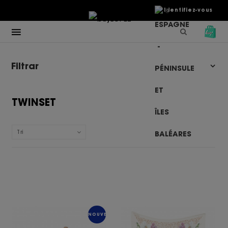
€
Identifiez-vous
Filtrar
TWINSET
Tri
NOUVEAU