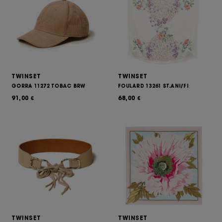
TWINSET
TWINSET
GORRA 11272 TOBAC BRW
FOULARD 13261 ST.ANI/FI
91,00
68,00
€
€
TWINSET
TWINSET