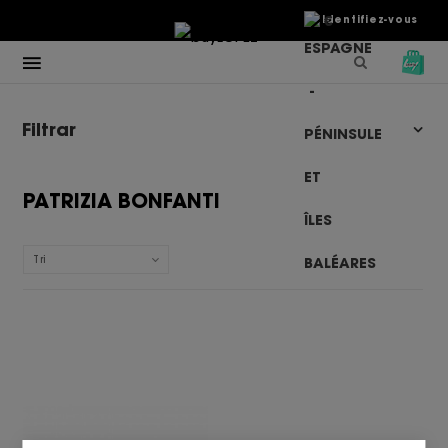
€
Identifiez-vous
Filtrar
PATRIZIA BONFANTI
Tri