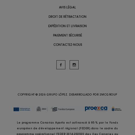
AVIS LÉGAL
DROIT DE RÉTRACTATION
EXPÉDITION ET LIVRAISON
PAIEMENT SÉCURISÉ
CONTACTEZ-NOUS
COPYRIGHT @ 2026 GRUPO LÓPEZ. DESARROLLADO POR
2MCGROUP
Le programme Canarias Aporta est cofinancé à 85 % par le Fonds
européen de développement régional (FEDER) dans le cadre du
programme opérationnel FEDER 2014-202020 des îles Canaries au