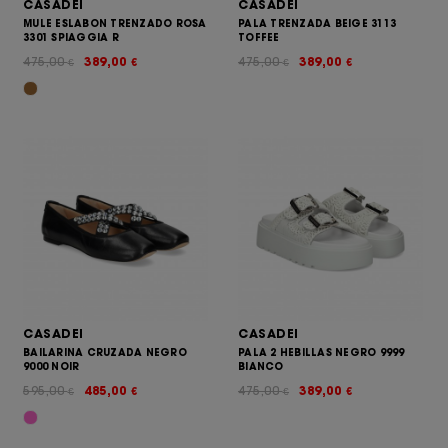
CASADEI
CASADEI
MULE ESLABON TRENZADO ROSA
PALA TRENZADA BEIGE 3113
3301 SPIAGGIA R
TOFFEE
475,00
389,00
475,00
389,00
€
€
€
€
CASADEI
CASADEI
BAILARINA CRUZADA NEGRO
PALA 2 HEBILLAS NEGRO 9999
9000 NOIR
BIANCO
595,00
485,00
475,00
389,00
€
€
€
€