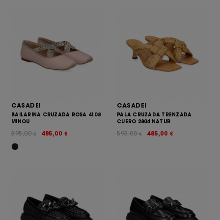
CASADEI
CASADEI
BAILARINA CRUZADA ROSA 4108
PALA CRUZADA TRENZADA
MINOU
CUERO 2804 NATUR
595,00
485,00
595,00
485,00
€
€
€
€