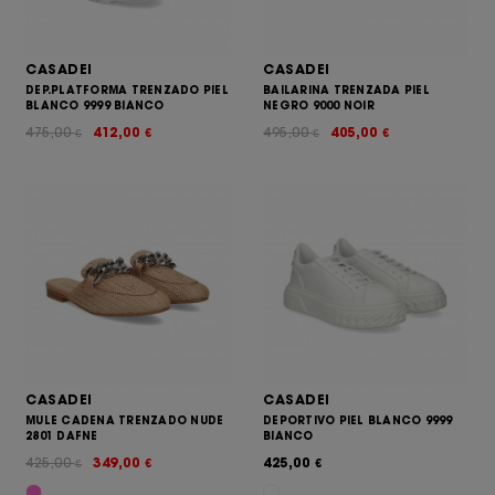
CASADEI
CASADEI
DEP.PLATFORMA TRENZADO PIEL
BAILARINA TRENZADA PIEL
BLANCO 9999 BIANCO
NEGRO 9000 NOIR
475,00
412,00
495,00
405,00
€
€
€
€
CASADEI
CASADEI
MULE CADENA TRENZADO NUDE
DEPORTIVO PIEL BLANCO 9999
2801 DAFNE
BIANCO
425,00
349,00
425,00
€
€
€