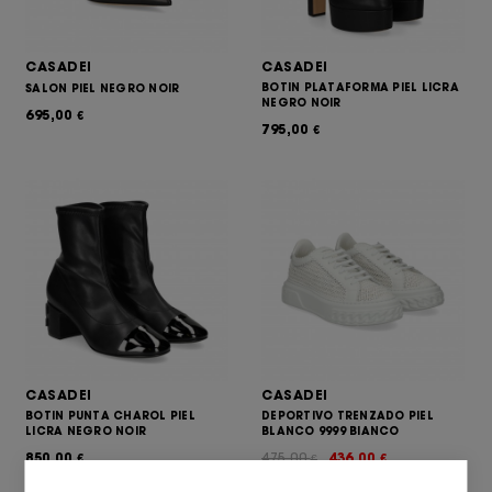
CASADEI
CASADEI
BOTIN PLATAFORMA PIEL LICRA
SALON PIEL NEGRO NOIR
NEGRO NOIR
695,00
€
795,00
€
CASADEI
CASADEI
BOTIN PUNTA CHAROL PIEL
DEPORTIVO TRENZADO PIEL
LICRA NEGRO NOIR
BLANCO 9999 BIANCO
850,00
475,00
436,00
€
€
€