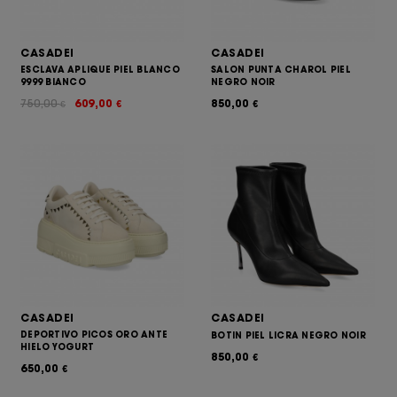
CASADEI
CASADEI
ESCLAVA APLIQUE PIEL BLANCO
SALON PUNTA CHAROL PIEL
9999 BIANCO
NEGRO NOIR
750,00
609,00
850,00
€
€
€
CASADEI
CASADEI
DEPORTIVO PICOS ORO ANTE
BOTIN PIEL LICRA NEGRO NOIR
HIELO YOGURT
850,00
€
650,00
€