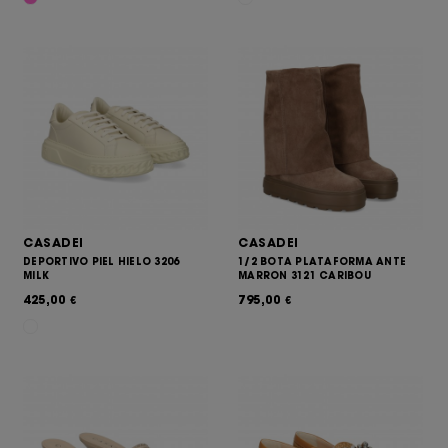
CASADEI
CASADEI
DEPORTIVO PIEL HIELO 3206
1/2 BOTA PLATAFORMA ANTE
MILK
MARRON 3121 CARIBOU
425,00
795,00
€
€