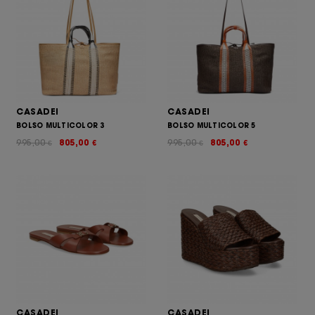
CASADEI
CASADEI
BOLSO MULTICOLOR 3
BOLSO MULTICOLOR 5
995,00
805,00
995,00
805,00
€
€
€
€
CASADEI
CASADEI