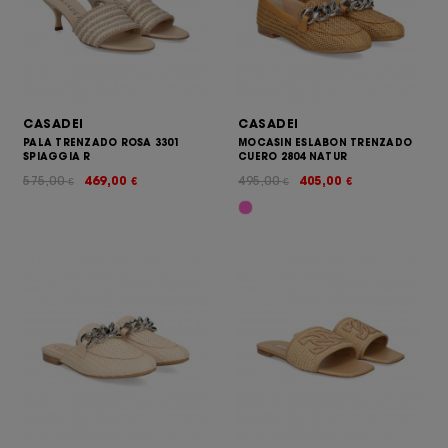
CASADEI
CASADEI
PALA TRENZADO ROSA 3301
MOCASIN ESLABON TRENZADO
SPIAGGIA R
CUERO 2804 NATUR
575,00
469,00
495,00
405,00
€
€
€
€