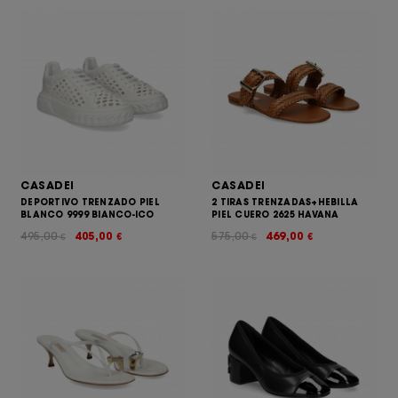
CASADEI
CASADEI
DEPORTIVO TRENZADO PIEL
2 TIRAS TRENZADAS+HEBILLA
BLANCO 9999 BIANCO-ICO
PIEL CUERO 2625 HAVANA
495,00
405,00
575,00
469,00
€
€
€
€