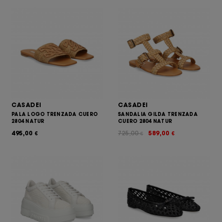
CASADEI
CASADEI
PALA LOGO TRENZADA CUERO
SANDALIA GILDA TRENZADA
2804 NATUR
CUERO 2804 NATUR
495,00
725,00
589,00
€
€
€