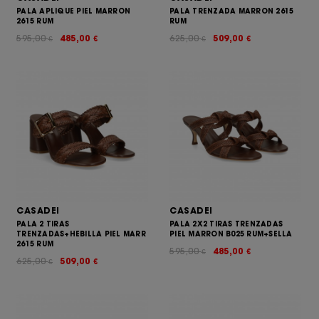
PALA APLIQUE PIEL MARRON
PALA TRENZADA MARRON 2615
2615 RUM
RUM
595,00
485,00
625,00
509,00
€
€
€
€
CASADEI
CASADEI
PALA 2 TIRAS
PALA 2X2 TIRAS TRENZADAS
TRENZADAS+HEBILLA PIEL MARR
PIEL MARRON B025 RUM+SELLA
2615 RUM
595,00
485,00
€
€
625,00
509,00
€
€