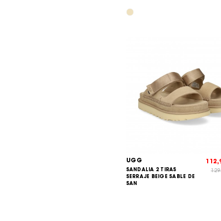
UGG
112
SANDALIA 2 TIRAS
129
SERRAJE BEIGE SABLE DE
SAN