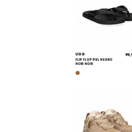
UGG
99
FLIP FLOP PIEL NEGRO
NOIR NOIR