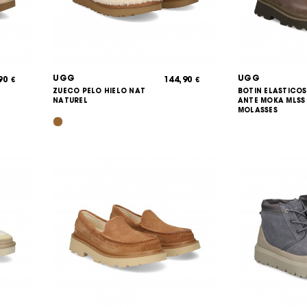
UGG
UGG
,90
144,90
€
€
ZUECO PELO HIELO NAT
BOTIN ELASTICO
NATUREL
ANTE MOKA MLSS
MOLASSES