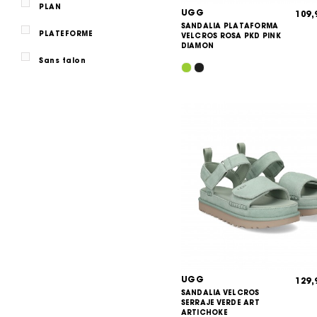
PLAN
UGG
109
SANDALIA PLATAFORMA
PLATEFORME
VELCROS ROSA PKD PINK
DIAMON
Sans talon
UGG
129
SANDALIA VELCROS
SERRAJE VERDE ART
ARTICHOKE