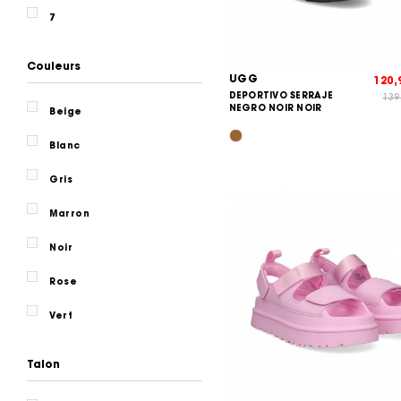
7
Couleurs
UGG
120
DEPORTIVO SERRAJE
139
NEGRO NOIR NOIR
Beige
Blanc
Gris
Marron
Noir
Rose
Vert
Talon