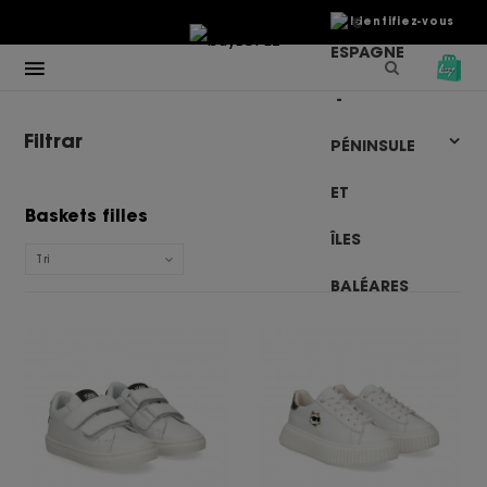
€
Identifiez-vous
Filtrar
Baskets filles
Tri