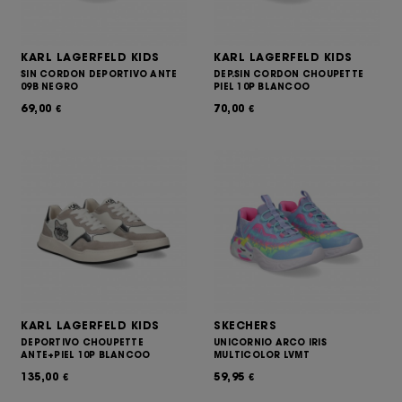
KARL LAGERFELD KIDS
KARL LAGERFELD KIDS
SIN CORDON DEPORTIVO ANTE
DEP.SIN CORDON CHOUPETTE
09B NEGRO
PIEL 10P BLANCOO
69,00
70,00
€
€
KARL LAGERFELD KIDS
SKECHERS
DEPORTIVO CHOUPETTE
UNICORNIO ARCO IRIS
ANTE+PIEL 10P BLANCOO
MULTICOLOR LVMT
135,00
59,95
€
€