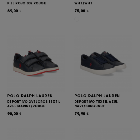
PIEL ROJO 002 ROUGE
WHT/WHT
69,00
75,00
€
€
POLO RALPH LAUREN
POLO RALPH LAUREN
DEPORTIVO 2 VELCROS TEXTIL
DEPORTIVO TEXTIL AZUL
AZUL MARINE/ROUGE
NAVY/BURGUNDY
90,00
79,90
€
€