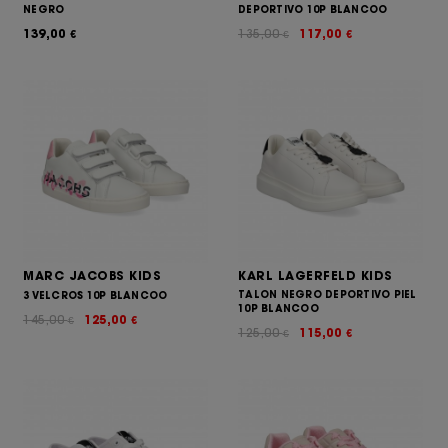
NEGRO
DEPORTIVO 10P BLANCOO
139,00
135,00
117,00
€
€
€
MARC JACOBS KIDS
KARL LAGERFELD KIDS
TALON NEGRO DEPORTIVO PIEL
3 VELCROS 10P BLANCOO
10P BLANCOO
145,00
125,00
€
€
125,00
115,00
€
€