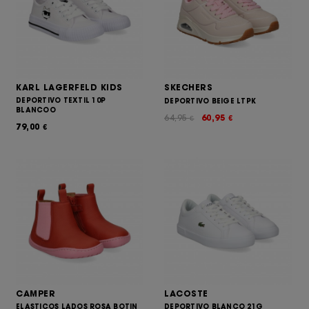
KARL LAGERFELD KIDS
SKECHERS
DEPORTIVO TEXTIL 10P
DEPORTIVO BEIGE LTPK
BLANCOO
64,95
60,95
€
€
79,00
€
CAMPER
LACOSTE
ELASTICOS LADOS ROSA BOTIN
DEPORTIVO BLANCO 21G