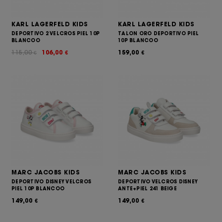
KARL LAGERFELD KIDS
KARL LAGERFELD KIDS
DEPORTIVO 2 VELCROS PIEL 10P
TALON ORO DEPORTIVO PIEL
BLANCOO
10P BLANCOO
115,00
106,00
159,00
€
€
€
MARC JACOBS KIDS
MARC JACOBS KIDS
DEPORTIVO DISNEY VELCROS
DEPORTIVO VELCROS DISNEY
PIEL 10P BLANCOO
ANTE+PIEL 241 BEIGE
149,00
149,00
€
€