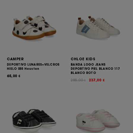
CAMPER
CHLOE KIDS
DEPORTIVO LUNARES+VELCROS
BANDA LOGO JEANS
HIELO 055 Houston
DEPORTIVO PIEL BLANCO 117
BLANCO ROTO
65,00
€
285,00
237,00
€
€