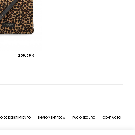
250,00
€
O DE DESISTIMIENTO
ENVÍO Y ENTREGA
PAGO SEGURO
CONTACTO