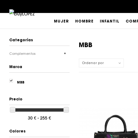
MUJER
HOMBRE
INFANTIL
COMP
Categorías
MBB
Complementos
Ordenar por
Marca
MBB
Precio
30 € - 255 €
Colores