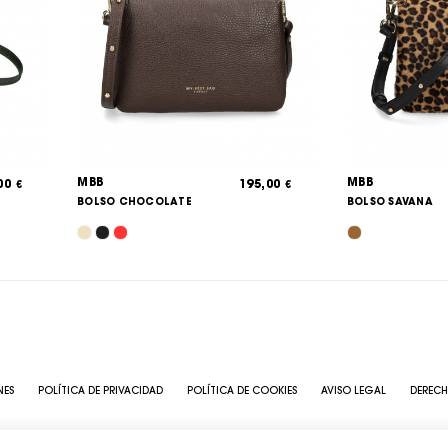
MBB
MBB
,00
195,00
€
€
BOLSO CHOCOLATE
BOLSO SAVANA
NES
POLÍTICA DE PRIVACIDAD
POLÍTICA DE COOKIES
AVISO LEGAL
DERECH