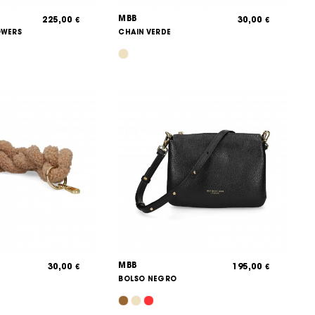
MBB
225,00
30,00
€
€
OWERS
CHAIN VERDE
MBB
30,00
195,00
€
€
BOLSO NEGRO