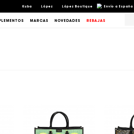
Kuba
López
López Boutique
Envío a España 
LEMENTOS
MARCAS
NOVEDADES
REBAJAS