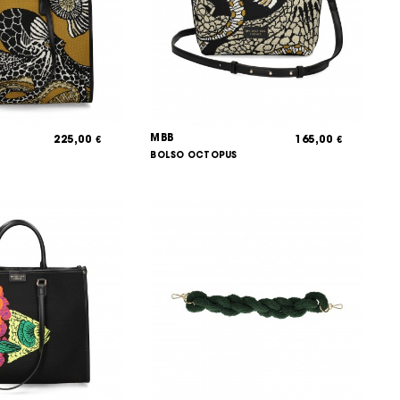
MBB
225,00
165,00
€
€
BOLSO OCTOPUS