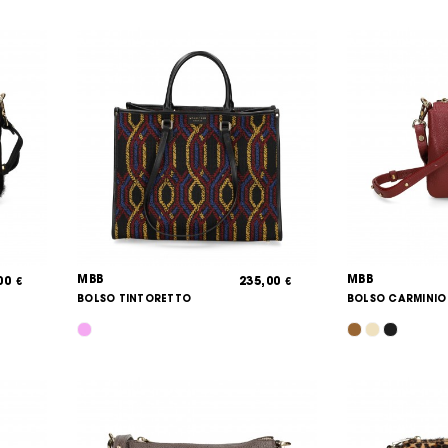
MBB
MBB
,00
235,00
€
€
BOLSO TINTORETTO
BOLSO CARMINIO