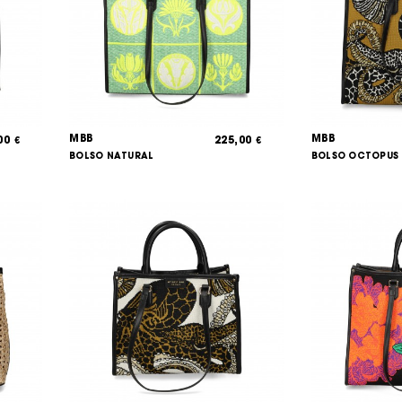
MBB
MBB
,00
225,00
€
€
BOLSO NATURAL
BOLSO OCTOPUS