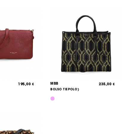
MBB
195,00
235,00
€
€
BOLSO TIEPOLO)