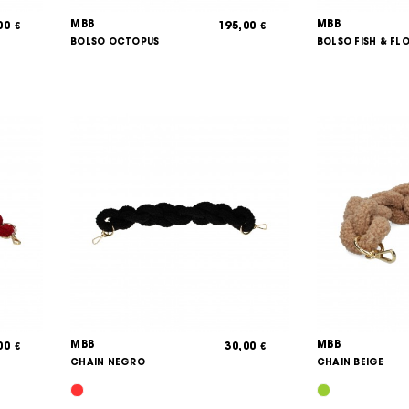
MBB
MBB
,00
195,00
€
€
BOLSO OCTOPUS
BOLSO FISH & FL
MBB
MBB
,00
30,00
€
€
CHAIN NEGRO
CHAIN BEIGE