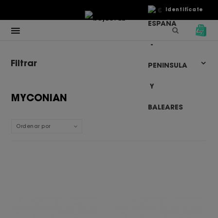
€
Identifícate
Filtrar
MYCONIAN
Ordenar por