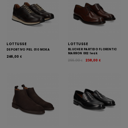
LOTTUSSE
LOTTUSSE
BLUCHER PARTIDO FLORENTIC
DEPORTIVO PIEL 010 MOKA
MARRON 002 teak
265,00
€
255,00
238,00
€
€