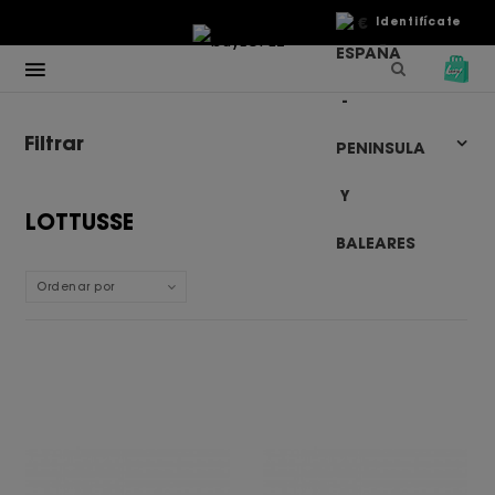
€
Identifícate
Filtrar
LOTTUSSE
Ordenar por