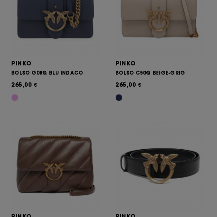
PINKO
PINKO
BOLSO G08Q BLU INDACO
BOLSO C50Q BEIGE-GRIG
265,00
265,00
€
€
PINKO
PINKO