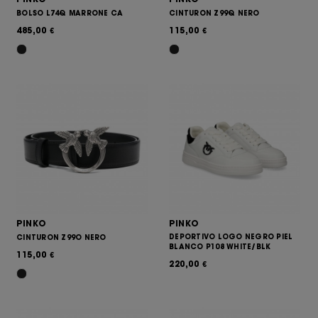
BOLSO L74Q MARRONE CA
CINTURON Z99Q NERO
485,00
115,00
€
€
PINKO
PINKO
DEPORTIVO LOGO NEGRO PIEL
CINTURON Z99O NERO
BLANCO P108 WHITE/BLK
115,00
€
220,00
€