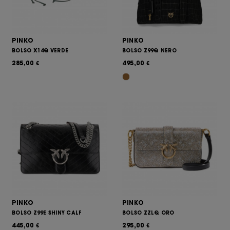
PINKO
PINKO
BOLSO X14Q VERDE
BOLSO Z99Q NERO
285,00
495,00
€
€
PINKO
PINKO
BOLSO Z99E SHINY CALF
BOLSO ZZLQ ORO
445,00
295,00
€
€