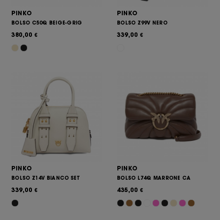
PINKO
PINKO
BOLSO C50Q BEIGE-GRIG
BOLSO Z99V NERO
380,00
339,00
€
€
PINKO
PINKO
BOLSO Z14V BIANCO SET
BOLSO L74Q MARRONE CA
339,00
435,00
€
€