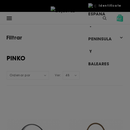
€
Identifícate
Filtrar
PINKO
Ordenar por
Ver:
48