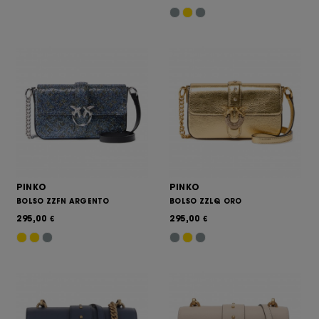
PINKO
PINKO
BOLSO ZZFN ARGENTO
BOLSO ZZLQ ORO
295,00
295,00
€
€