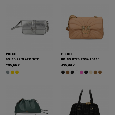
PINKO
PINKO
BOLSO ZZFN ARGENTO
BOLSO C79Q ROSA TOAST
295,00
435,00
€
€