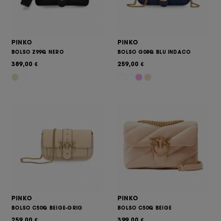
PINKO
PINKO
BOLSO Z99Q NERO
BOLSO G08Q BLU INDACO
389,00
259,00
€
€
PINKO
PINKO
BOLSO C50Q BEIGE-GRIG
BOLSO C50Q BEIGE
259,00
399,00
€
€