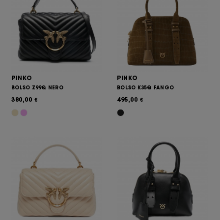
PINKO
PINKO
BOLSO Z99Q NERO
BOLSO K35Q FANGO
380,00
495,00
€
€