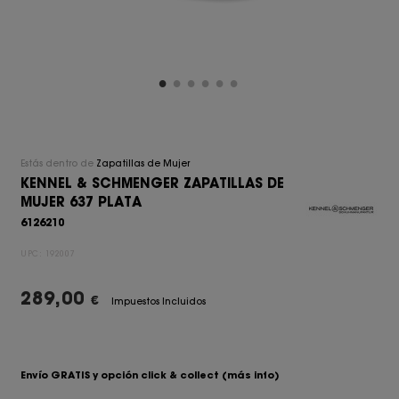
Estás dentro de
Zapatillas de Mujer
KENNEL & SCHMENGER ZAPATILLAS DE
MUJER 637 PLATA
6126210
UPC:
192007
289,00
€
Impuestos Incluidos
Envío GRATIS y opción click & collect
(más info)