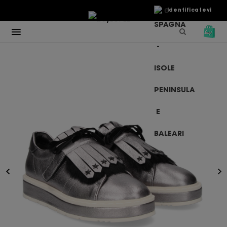
€
Identificatevi