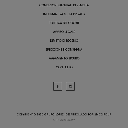
CONDIZIONI GENERALI DI VENDITA
INFORMATIVA SULLA PRIVACY
POLITICA DEI COOKIE
AVVISO LEGALE
DIRITTO DI RECESSO
SPEDIZIONE E CONSEGNA
PAGAMENTO SICURO
CONTATTO
COPYRIGHT @ 2026 GRUPO LÓPEZ. DESARROLLADO POR
2MCGROUP
CIF: A35085729