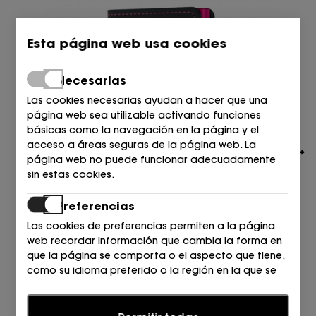
Esta página web usa cookies
Necesarias
Las cookies necesarias ayudan a hacer que una
página web sea utilizable activando funciones
básicas como la navegación en la página y el
acceso a áreas seguras de la página web. La
página web no puede funcionar adecuadamente
sin estas cookies.
Preferencias
Las cookies de preferencias permiten a la página
SECRID
web recordar información que cambia la forma en
TARJETERO Black/Fuchsia
que la página se comporta o el aspecto que tiene,
69,00
€
como su idioma preferido o la región en la que se
encuentra.