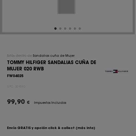
Estás dentro de
Sandalias cuña de Mujer
TOMMY HILFIGER SANDALIAS CUÑA DE
MUJER 020 RWB
FW04025
UPC:
209283
99,90
€
Impuestos Incluidos
Envío GRATIS y opción click & collect
(más info)