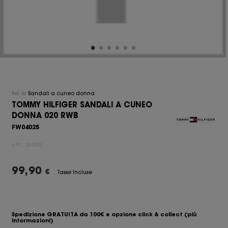
Sei al
Sandali a cuneo donna
TOMMY HILFIGER SANDALI A CUNEO
DONNA 020 RWB
FW04025
UPC:
209283
99,90
€
Tasse Incluse
Spedizione GRATUITA da 100€ e opzione click & collect
(più
informazioni)