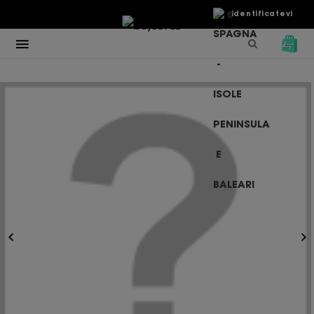
€
Identificatevi