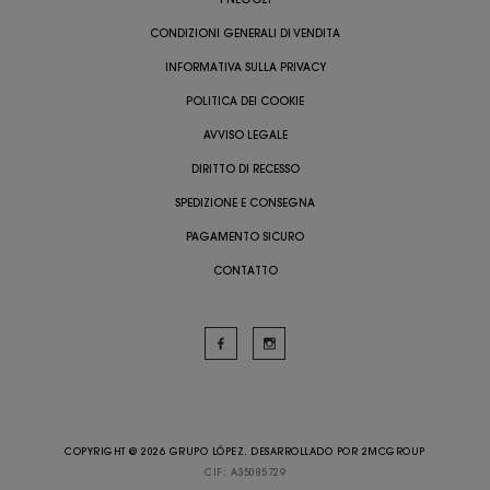
CONDIZIONI GENERALI DI VENDITA
INFORMATIVA SULLA PRIVACY
POLITICA DEI COOKIE
AVVISO LEGALE
DIRITTO DI RECESSO
SPEDIZIONE E CONSEGNA
PAGAMENTO SICURO
CONTATTO
COPYRIGHT @ 2026 GRUPO LÓPEZ. DESARROLLADO POR
2MCGROUP
CIF: A35085729