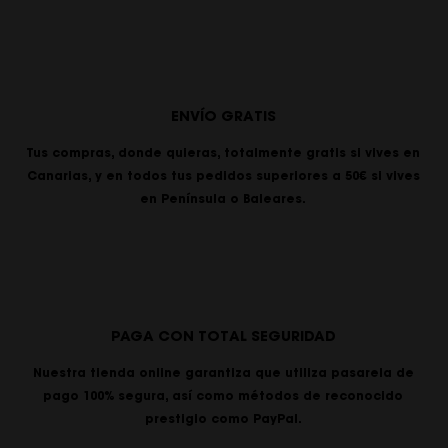
ENVÍO GRATIS
Tus compras, donde quieras, totalmente gratis si vives en
Canarias, y en todos tus pedidos superiores a 50€ si vives
en Península o Baleares.
PAGA CON TOTAL SEGURIDAD
Nuestra tienda online garantiza que utiliza pasarela de
pago 100% segura, así como métodos de reconocido
prestigio como PayPal.